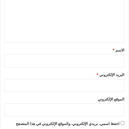
ق
9
ت
ا
8
ع
ن
ه
و
)
ل
ن
ي
1
6
ق
.
*
الاسم
*
2
2
البريد الإلكتروني
*
الموقع الإلكتروني
احفظ اسمي، بريدي الإلكتروني، والموقع الإلكتروني في هذا المتصفح