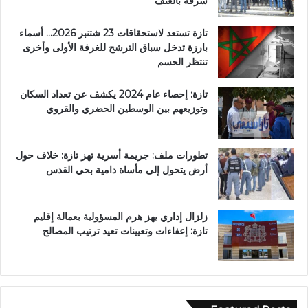
سرقة بالعنف
تازة تستعد لاستحقاقات 23 شتنبر 2026… أسماء
بارزة تدخل سباق الترشح للغرفة الأولى وأخرى
تنتظر الحسم
تازة: إحصاء عام 2024 يكشف عن تعداد السكان
وتوزيعهم بين الوسطين الحضري والقروي
تطورات ملف: جريمة أسرية تهز تازة: خلاف حول
أرض يتحول إلى مأساة دامية بحي القدس
زلزال إداري يهز هرم المسؤولية بعمالة إقليم
تازة: إعفاءات وتعيينات تعيد ترتيب المصالح