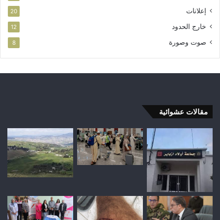
إعلانات
20
خارج الحدود
12
صوت وصورة
8
مقالات عشوائية