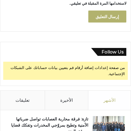
لاستخدامها المرة المقبلة في تعليقي.
Follow Us
من صفحة إعدادات إضافة أرقام قم بتعيين بيانات حساباتك على الشبكات
الإجتماعية.
الأشهر
الأخيرة
تعليقات
تازة: فرقة محاربة العصابات تواصل ضرباتها
الأمنية وتطيح بمروّجي المخدرات وتفكك قضايا