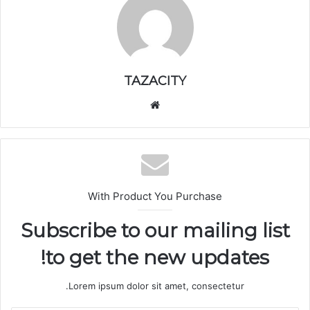
TAZACITY
موق
ع
الوي
ب
With Product You Purchase
Subscribe to our mailing list
to get the new updates!
Lorem ipsum dolor sit amet, consectetur.