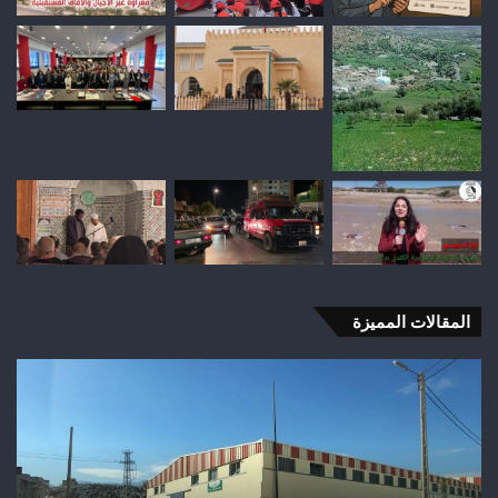
المقالات المميزة
وفاة
شخص
إثر
طعنة
بالسلاح
الأبيض