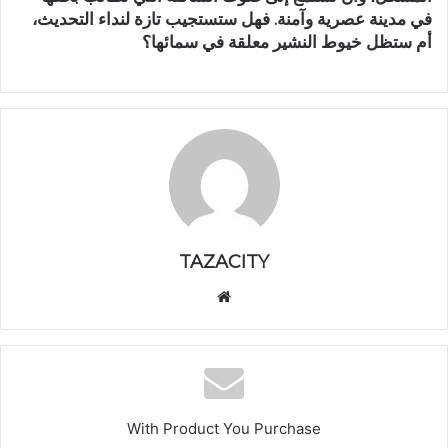
في مدينة عصرية وآمنة. فهل ستستجيب تازة لنداء التحديث،
أم ستظل خيوط النشير معلقة في سمائها؟
TAZACITY
موق
ع
الوي
ب
With Product You Purchase