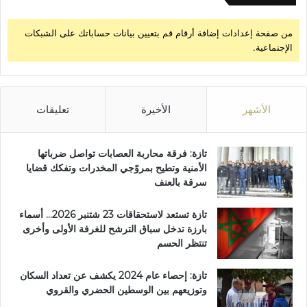
من صفحة إعدادات إضافة أرقام قم بتعيين بيانات حساباتك على الشبكات
الإجتماعية.
الأشهر
الأخيرة
تعليقات
تازة: فرقة محاربة العصابات تواصل ضرباتها
الأمنية وتطيح بمروّجي المخدرات وتفكك قضايا
سرقة بالعنف
تازة تستعد لاستحقاقات 23 شتنبر 2026… أسماء
بارزة تدخل سباق الترشح للغرفة الأولى وأخرى
تنتظر الحسم
تازة: إحصاء عام 2024 يكشف عن تعداد السكان
وتوزيعهم بين الوسطين الحضري والقروي