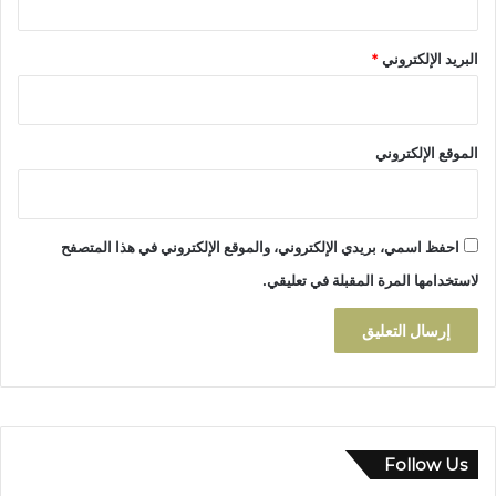
م
ب
البريد الإلكتروني
*
ت
ا
ز
ة
الموقع الإلكتروني
ا
ل
ع
ل
احفظ اسمي، بريدي الإلكتروني، والموقع الإلكتروني في هذا المتصفح
ي
ا
لاستخدامها المرة المقبلة في تعليقي.
ل
أ
ك
ث
ر
م
ن
س
Follow Us
ب