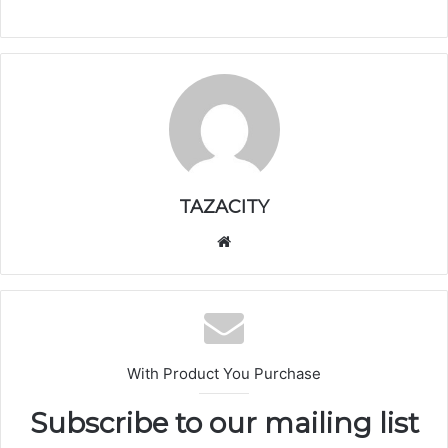
TAZACITY
موق
ع
الوي
ب
With Product You Purchase
Subscribe to our mailing list