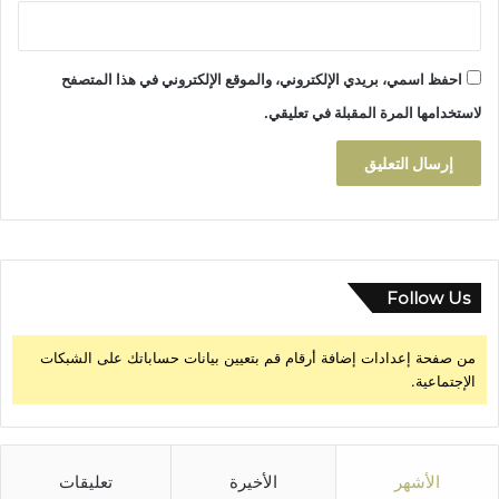
س
ك
ا
احفظ اسمي، بريدي الإلكتروني، والموقع الإلكتروني في هذا المتصفح
ن
ا
لاستخدامها المرة المقبلة في تعليقي.
ل
ن
ا
ئ
م
ي
ن
Follow Us
من صفحة إعدادات إضافة أرقام قم بتعيين بيانات حساباتك على الشبكات
الإجتماعية.
الأشهر
الأخيرة
تعليقات