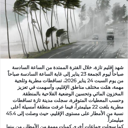
ر
ي
د
ا
إ
ل
ك
ت
ر
و
شهد إقليم تازة، خلال الفترة الممتدة من الساعة السادسة
ن
صباحاً ليوم الجمعة 23 يناير إلى غاية الساعة السادسة صباحاً
ي
من يوم السبت 24 يناير 2026، تساقطات مطرية وثلجية
ا
مهمة، همّت مختلف مناطق الإقليم، وأسهمت في تعزيز
المخزون المائي وتحسين الوضعية الفلاحية بالمنطقة.
وحسب المعطيات المتوفرة، سجلت مدينة تازة تساقطات
مطرية بلغت 22 ميليمتراً، فيما عرفت منطقة أمسيلة أعلى
نسبة من الأمطار على مستوى الإقليم، حيث وصلت إلى 45.4
ميليمتراً.
كما سجلت جماعات أخرى كميات مهمة من الأمطار، من بينها