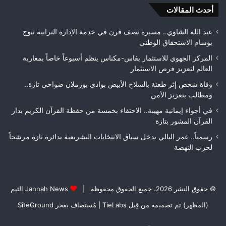
جودة
أحدث المقالات
بطلا
الأشغال
لعص
قبل
فا
عبد الله الشاوي.. مسيرة نصف قرن في خدمة الإدارة الترابية تتوج
التسلم
مك
بوسام الاستحقاق الوطني
النهائي
المركز الجهوي للاستثمار بفاس-مكناس ينظم أسبوعاً خاصاً بمغاربة
العالم لتعزيز فرص الاستثمار
وفاة شخص إثر طعنة بالسلاح الأبيض بوادي بوزملان ضواحي تازة..
ومطالب بتعزيز الأمن
في أجواء إيمانية مهيبة.. الاحتفاء بخمسة من حفظة القرآن الكريم بدار
القرآن المشور بتازة
رسمياً.. عمر البالي يدخل سباق الانتخابات التشريعية بدائرة تازة مرشحاً
لحزب النهضة
© حقوق النشر 2026، جميع الحقوق محفوظة |
Jannah News الثيم
(المظهر) تم تصميمه من قِبل TieLabs
| مُستضاف بفخر
SiteGround