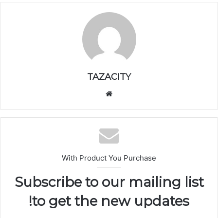
TAZACITY
موق
ع
الوي
ب
With Product You Purchase
Subscribe to our mailing list
to get the new updates!