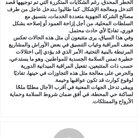
الخطر المحدق، رغم الشكايات المتكررة التي تم توجيهها قصد
التدخل ومعالجة الإشكال. كما طالبوا بـتدخل عاجل من طرف
مصالح الشركة الجهوية متعددة الخدمات، بتنسيق مع
السلطات المحلية، من أجل إزاحة العمود أو إصلاحه بشكل
فوري، تفاديًا لأي حادث محتمل.
وفي هذا السياق، يرى متتبعون أن مثل هذه الحالات تعكس
ضعف المراقبة وغياب التنسيق في بعض الأوراش والمشاريع
المرتبطة بالبنية التحتية، الأمر الذي قد يؤدي إلى اختلالات
خطيرة تمس السلامة الجسدية للمواطنين. وهو ما يستدعي،
حسب ذات المتتبعين، تفعيل المراقبة الميدانية الدورية
والحرص على معالجة مثل هذه التجاوزات في حينها، تفاديًا
لوقوع كوارث قد تكون عواقبها وخيمة.
ويبقى تدخل الجهات المعنية في أقرب الآجال مطلبًا ملحًا
لساكنة حي المحطة، في أفق ضمان شروط السلامة وحماية
الأرواح والممتلكات.