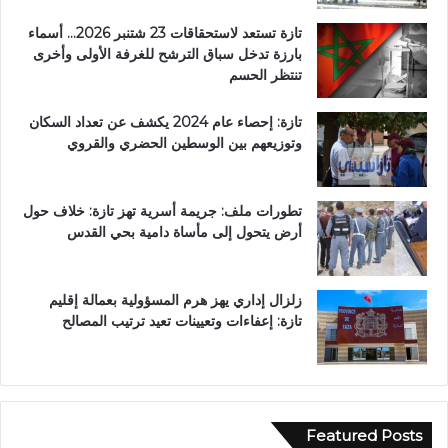
تازة تستعد لاستحقاقات 23 شتنبر 2026… أسماء
بارزة تدخل سباق الترشح للغرفة الأولى وأخرى
تنتظر الحسم
تازة: إحصاء عام 2024 يكشف عن تعداد السكان
وتوزيعهم بين الوسطين الحضري والقروي
تطورات ملف: جريمة أسرية تهز تازة: خلاف حول
أرض يتحول إلى مأساة دامية بحي القدس
زلزال إداري يهز هرم المسؤولية بعمالة إقليم
تازة: إعفاءات وتعيينات تعيد ترتيب المصالح
Featured Posts