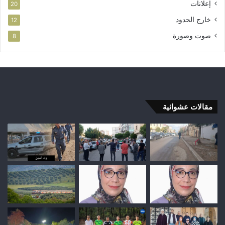
إعلانات
20
خارج الحدود
12
صوت وصورة
8
مقالات عشوائية