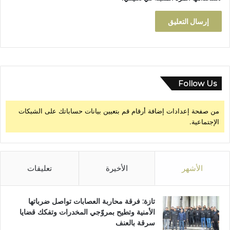
و
ا
د
ي
أ
م
ل
ي
Follow Us
ل
من صفحة إعدادات إضافة أرقام قم بتعيين بيانات حساباتك على الشبكات
الإجتماعية.
الأشهر
الأخيرة
تعليقات
تازة: فرقة محاربة العصابات تواصل ضرباتها
الأمنية وتطيح بمروّجي المخدرات وتفكك قضايا
سرقة بالعنف