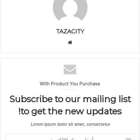
TAZACITY
موق
ع
الوي
ب
With Product You Purchase
Subscribe to our mailing list
to get the new updates!
Lorem ipsum dolor sit amet, consectetur.
أ