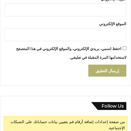
م
إ
ف
ر
الموقع الإلكتروني
ي
ق
ي
ا
احفظ اسمي، بريدي الإلكتروني، والموقع الإلكتروني في هذا المتصفح
2
0
لاستخدامها المرة المقبلة في تعليقي.
2
5
Follow Us
من صفحة إعدادات إضافة أرقام قم بتعيين بيانات حساباتك على الشبكات
الإجتماعية.