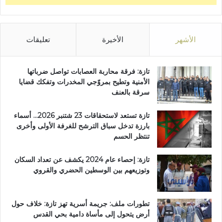
الأشهر
الأخيرة
تعليقات
تازة: فرقة محاربة العصابات تواصل ضرباتها
الأمنية وتطيح بمروّجي المخدرات وتفكك قضايا
سرقة بالعنف
تازة تستعد لاستحقاقات 23 شتنبر 2026… أسماء
بارزة تدخل سباق الترشح للغرفة الأولى وأخرى
تنتظر الحسم
تازة: إحصاء عام 2024 يكشف عن تعداد السكان
وتوزيعهم بين الوسطين الحضري والقروي
تطورات ملف: جريمة أسرية تهز تازة: خلاف حول
أرض يتحول إلى مأساة دامية بحي القدس