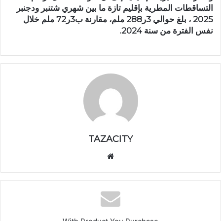
التساقطات المطرية بإقليم تازة ما بين شهري شتنبر ودجنبر
2025 ، بلغ حوالي 3ر288 ملم، مقارنة ب3ر72 ملم خلال
نفس الفترة من سنة 2024.
TAZACITY
موق
ع
الوي
ب