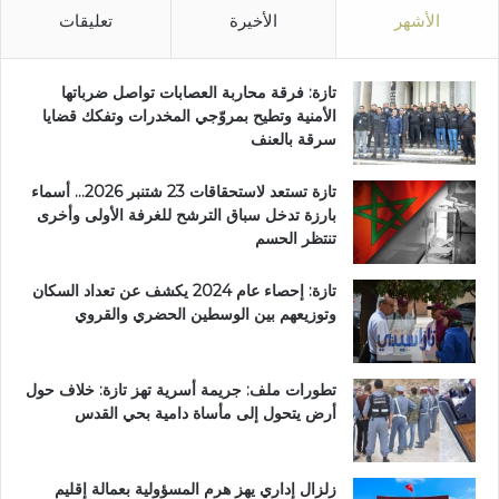
الأشهر
الأخيرة
تعليقات
تازة: فرقة محاربة العصابات تواصل ضرباتها
الأمنية وتطيح بمروّجي المخدرات وتفكك قضايا
سرقة بالعنف
تازة تستعد لاستحقاقات 23 شتنبر 2026… أسماء
بارزة تدخل سباق الترشح للغرفة الأولى وأخرى
تنتظر الحسم
تازة: إحصاء عام 2024 يكشف عن تعداد السكان
وتوزيعهم بين الوسطين الحضري والقروي
تطورات ملف: جريمة أسرية تهز تازة: خلاف حول
أرض يتحول إلى مأساة دامية بحي القدس
زلزال إداري يهز هرم المسؤولية بعمالة إقليم