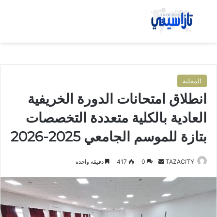
بحث عن
الق
المحلية
انطلاق امتحانات الدورة الخريفية
العادية بالكلية متعددة التخصصات
بتازة للموسم الجامعي 2025-2026
TAZACITY
أ
0
417
دقيقة واحدة
ر
س
ل
ب