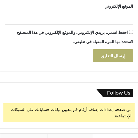
د
الموقع الإلكتروني
ة
ا
ل
س
احفظ اسمي، بريدي الإلكتروني، والموقع الإلكتروني في هذا المتصفح
ا
ك
لاستخدامها المرة المقبلة في تعليقي.
ن
ة
Follow Us
من صفحة إعدادات إضافة أرقام قم بتعيين بيانات حساباتك على الشبكات
الإجتماعية.