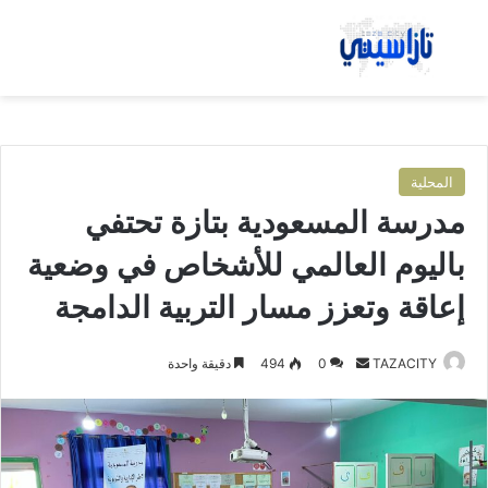
بحث عن
الق
المحلية
مدرسة المسعودية بتازة تحتفي
باليوم العالمي للأشخاص في وضعية
إعاقة وتعزز مسار التربية الدامجة
TAZACITY
أ
0
494
دقيقة واحدة
ر
س
ل
ب