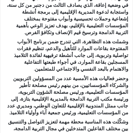
في وضعية إعاقة، الذي يصادف الثالث من دجنبر من كل سنة،
واستجابة لدعوة المديرية الإقليمية إلى برمجة أنشطة
إشعاعية وحملات تحسيسية وأبواب مفتوحة بمختلف
المؤسسات التعليمية بالإقليم، بهدف تعزيز الوعي بأهمية
التربية الدامجة وترسيخ قيم الإنصاف وتكافؤ الفرص.
وشملت هذه التظاهرة، التي تندرج ضمن برنامج الأبواب
المفتوحة بقاعات الموارد للتأهيل والدعم، تنظيم فقرات
تواصلية وتربوية، إلى جانب أنشطة ترفيهية لفائدة التلاميذ
المسجلين بقاعة الموارد، في أجواء طبعتها التفاعلية
والاهتمام بالبعد النفسي والاجتماعي للمتعلمين.
وحضر فعاليات هذه الأمسية عدد من المسؤولين التربويين
والشركاء المؤسساتيين، من بينهم رئيس مصلحة تأطير
المؤسسات التعليمية، ورئيس مصلحة الشؤون التربوية،
ورئيسة مكتب التربية الدامجة بالمديرية الإقليمية بتازة، إلى
جانب ممثل المندوبية الإقليمية للتعاون الوطني، ومديري عدد
من المؤسسات التعليمية، ورئيس جمعية آباء وأولياء التلاميذ.
وشكّلت هذه المناسبة محطة مهمة لتعزيز التواصل والتنسيق
بين مختلف الفاعلين المتدخلين في مجال التربية الدامجة،