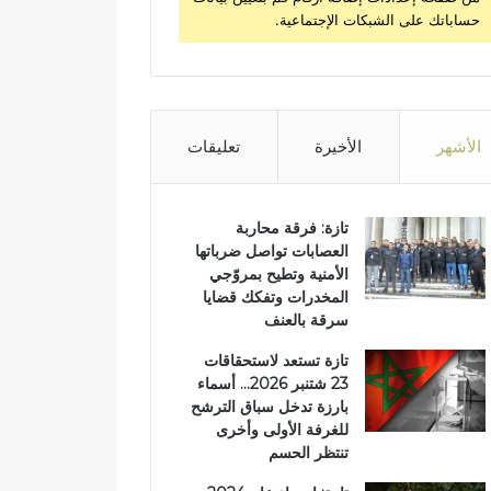
حساباتك على الشبكات الإجتماعية.
الأشهر
الأخيرة
تعليقات
تازة: فرقة محاربة
العصابات تواصل ضرباتها
الأمنية وتطيح بمروّجي
المخدرات وتفكك قضايا
سرقة بالعنف
تازة تستعد لاستحقاقات
23 شتنبر 2026… أسماء
بارزة تدخل سباق الترشح
للغرفة الأولى وأخرى
تنتظر الحسم