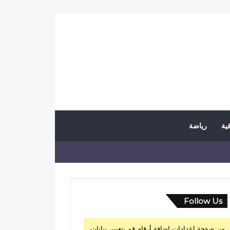
فية
رياضة
Follow Us
من صفحة إعدادات إضافة أرقام قم بتعيين بيانات