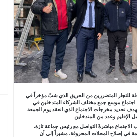
جلة للتجار المتضررين من الحريق الذي شبّ مؤخراً في
وم اجتماع موسع جمع مختلف الشركاء المتدخلين في
دف تحديد مخرجات الاجتماع الذي انعقد يوم الجمعة
 الإقليم وعدد من المتدخلين.
 الاجتماع مباشرةً التواصل مع
رئيس جماعة تازة
،
ف
ر
مة في إصلاح المحلات المحروقة، مشيراً إلى أن
ي
س