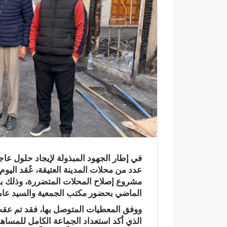
ك
ت
ر
و
ن
ي
ا
في إطار الجهود المبذولة لإيجاد حلول عا
عدد من محلات المدينة العتيقة، عُقد الي
مشروع إصلاح المحلات المتضررة، وذلك به
الماضي بحضور مكتب الجمعية والسيد عامل
ووفق المعطيات المتوصل بها، فقد تم عقب
و
الذي أكد استعداد الجماعة الكامل للمساه
ا