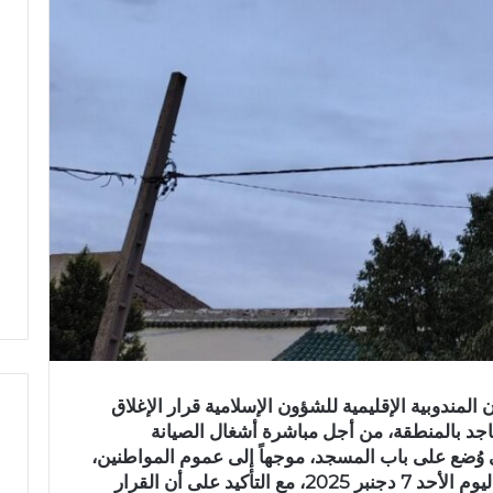
ن المندوبية الإقليمية للشؤون الإسلامية قرار الإغلاق
جد بالمنطقة، من أجل مباشرة أشغال الصيانة
ي وُضع على باب المسجد، موجهاً إلى عموم المواطنين،
يعلن بدء الإغلاق مباشرة بعد صلاة العشاء ليوم الأحد 7 دجنبر 2025، مع التأكيد على أن القرار
ح