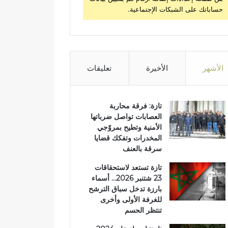
حساباتك على الشبكات الإجتماعية.
الأشهر
الأخيرة
تعليقات
تازة: فرقة محاربة
العصابات تواصل ضرباتها
الأمنية وتطيح بمروّجي
المخدرات وتفكك قضايا
سرقة بالعنف
تازة تستعد لاستحقاقات
23 شتنبر 2026… أسماء
بارزة تدخل سباق الترشح
للغرفة الأولى وأخرى
تنتظر الحسم