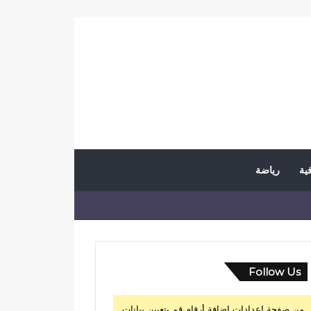
فية
رياضة
Follow Us
من صفحة إعدادات إضافة أرقام قم بتعيين بيانات