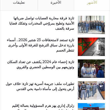
الأشهر
الأخيرة
تعليقات
تازة: فرقة محاربة العصابات تواصل ضرباتها
الأمنية وتطيح بمروّجي المخدرات وتفكك قضايا
سرقة بالعنف
تازة تستعد لاستحقاقات 23 شتنبر 2026… أسماء
بارزة تدخل سباق الترشح للغرفة الأولى وأخرى
تنتظر الحسم
تازة: إحصاء عام 2024 يكشف عن تعداد السكان
وتوزيعهم بين الوسطين الحضري والقروي
تطورات ملف: جريمة أسرية تهز تازة: خلاف حول
أرض يتحول إلى مأساة دامية بحي القدس
زلزال إداري يهز هرم المسؤولية بعمالة إقليم