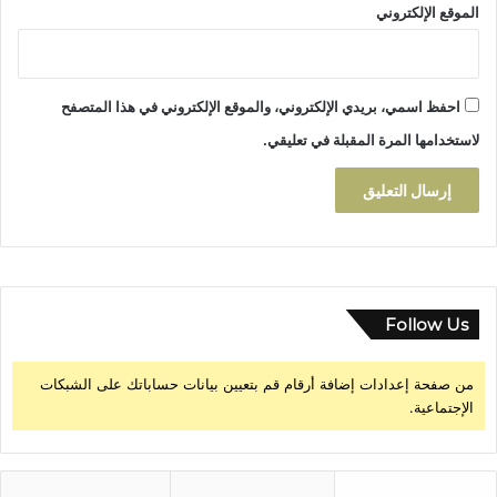
الموقع الإلكتروني
و
ج
ة
ا
احفظ اسمي، بريدي الإلكتروني، والموقع الإلكتروني في هذا المتصفح
ل
ث
لاستخدامها المرة المقبلة في تعليقي.
ق
ا
ف
ي
ة
*
Follow Us
من صفحة إعدادات إضافة أرقام قم بتعيين بيانات حساباتك على الشبكات
الإجتماعية.