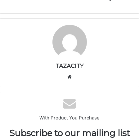
TAZACITY
موق
ع
الوي
ب
With Product You Purchase
Subscribe to our mailing list