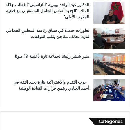
ت
غ
الدكتور عبد الواحد بوبرية “لتازاسيتي”: خطاب جلالة
ت
ا
الملك: “الجدية أساس التعامل المستقبلي مع قضية
و
ر
المغرب الأولى”
ج
ب
ب
ة
تطورات جديدة في سباق رئاسة المجلس الجماعي
و
ا
لتازة: تحالف مفاجئ يقلب التوقعات
س
ل
ا
ع
م
ا
ا
ل
منير شنتير رئيسًا لجماعة تازة بأغلبية 19 صوتًا
ل
م
ا
ل
س
ت
ت
ع
حزب التقدم والاشتراكية بتازة يجدد الثقة في
ح
ز
أحمد العبادي ويثمن قرارات القيادة الوطنية
ق
ي
ا
ز
ق
ف
ا
ر
ل
ص
Categories
و
ا
ط
ل