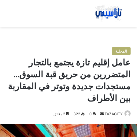
بحث عن
الق
المحلية
عامل إقليم تازة يجتمع بالتجار
المتضررين من حريق قبة السوق…
مستجدات جديدة وتوتر في المقاربة
بين الأطراف
TAZACITY
أ
0
322
2 دقائق
ر
س
ل