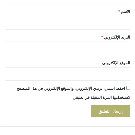
ق
ز
*
الاسم
*
ة
ي
ه
د
البريد الإلكتروني
*
د
ت
ج
ا
الموقع الإلكتروني
ر
ه
ا
ب
احفظ اسمي، بريدي الإلكتروني، والموقع الإلكتروني في هذا المتصفح
ا
ل
لاستخدامها المرة المقبلة في تعليقي.
إ
ف
ل
ا
س