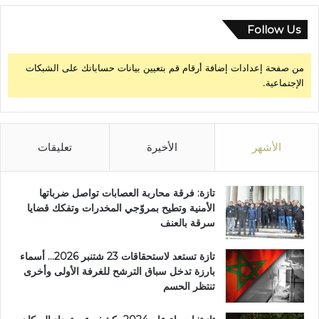
Follow Us
من صفحة إعدادات إضافة أرقام قم بتعيين بيانات حساباتك على الشبكات
الإجتماعية.
الأشهر
الأخيرة
تعليقات
تازة: فرقة محاربة العصابات تواصل ضرباتها
الأمنية وتطيح بمروّجي المخدرات وتفكك قضايا
سرقة بالعنف
تازة تستعد لاستحقاقات 23 شتنبر 2026… أسماء
بارزة تدخل سباق الترشح للغرفة الأولى وأخرى
تنتظر الحسم