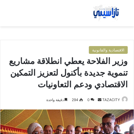
بحث عن
الق
الاقتصادية والقانونية
وزير الفلاحة يعطي انطلاقة مشاريع
تنموية جديدة بأكنول لتعزيز التمكين
الاقتصادي ودعم التعاونيات
TAZACITY
أ
0
294
دقيقة واحدة
ر
س
ل
ب