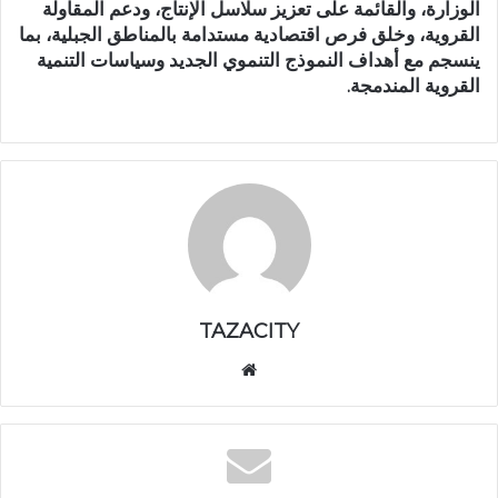
الوزارة، والقائمة على تعزيز سلاسل الإنتاج، ودعم المقاولة
القروية، وخلق فرص اقتصادية مستدامة بالمناطق الجبلية، بما
ينسجم مع أهداف النموذج التنموي الجديد وسياسات التنمية
القروية المندمجة.
TAZACITY
موق
ع
الوي
ب