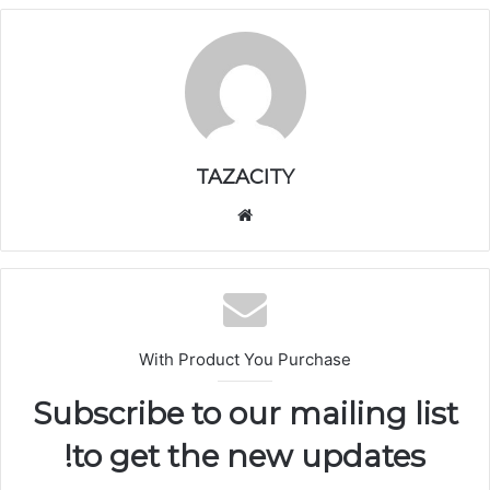
TAZACITY
موق
ع
الوي
ب
With Product You Purchase
Subscribe to our mailing list
to get the new updates!