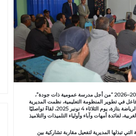
في إطار تنزيل أهداف خارطة الطريق 2022–2026 “من أجل مدرسة عمومية ذات جودة”،
فاعل في تطوير المنظومة التعليمية، نظمت
المديرية
الرياضة بتازة
، يوم الثلاثاء 4 نونبر 2025، لقاءً تواصليًا
غربية
، لفائدة أمهات وآباء وأولياء التلميذات والتلاميذ
ا
التي تبذلها المديرية لتفعيل مقاربة تشاركية بين
س