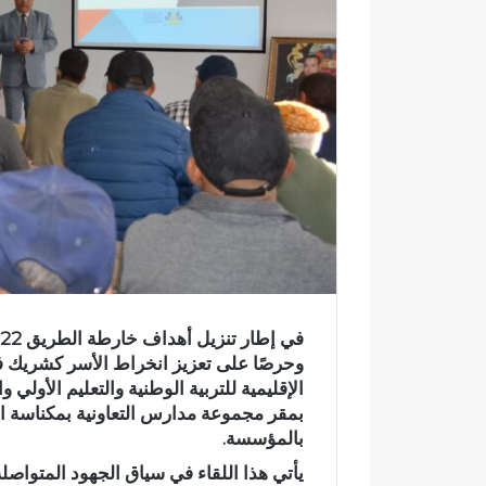
ك
ت
ر
و
ن
ي
ا
وحرصًا على تعزيز انخراط الأسر كشريك 
الإقليمية للتربية الوطنية والتعليم الأولي و
بمقر
مجموعة مدارس التعاونية بمكناسة ال
بالمؤسسة.
و
يأتي هذا اللقاء في سياق الجهود المتواصلة 
ف
ح