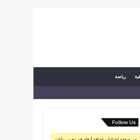
فية
رياضة
Follow Us
من صفحة إعدادات إضافة أرقام قم بتعيين بيانات