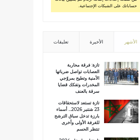
حساباتك على الشبكات الإجتماعية.
الأشهر
الأخيرة
تعليقات
تازة: فرقة محاربة
العصابات تواصل ضرباتها
الأمنية وتطيح بمروّجي
المخدرات وتفكك قضايا
سرقة بالعنف
تازة تستعد لاستحقاقات
23 شتنبر 2026… أسماء
بارزة تدخل سباق الترشح
للغرفة الأولى وأخرى
تنتظر الحسم