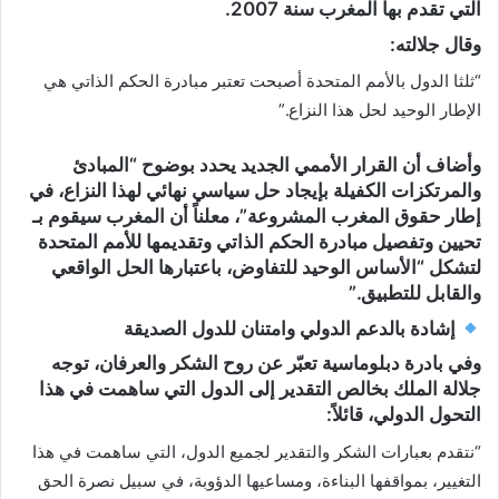
التي تقدم بها المغرب سنة 2007.
وقال جلالته:
“ثلثا الدول بالأمم المتحدة أصبحت تعتبر مبادرة الحكم الذاتي هي
الإطار الوحيد لحل هذا النزاع.”
وأضاف أن القرار الأممي الجديد يحدد بوضوح “المبادئ
والمرتكزات الكفيلة بإيجاد حل سياسي نهائي لهذا النزاع، في
إطار حقوق المغرب المشروعة”، معلناً أن المغرب سيقوم بـ
تحيين وتفصيل مبادرة الحكم الذاتي
وتقديمها للأمم المتحدة
لتشكل “الأساس الوحيد للتفاوض، باعتبارها الحل الواقعي
والقابل للتطبيق.”
إشادة بالدعم الدولي وامتنان للدول الصديقة
وفي بادرة دبلوماسية تعبّر عن روح الشكر والعرفان، توجه
جلالة الملك بخالص التقدير إلى الدول التي ساهمت في هذا
التحول الدولي، قائلاً:
“نتقدم بعبارات الشكر والتقدير لجميع الدول، التي ساهمت في هذا
التغيير، بمواقفها البناءة، ومساعيها الدؤوبة، في سبيل نصرة الحق