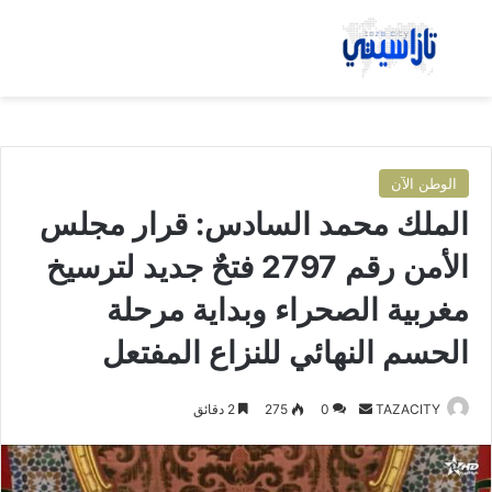
بحث عن
الق
الوطن الآن
الملك محمد السادس: قرار مجلس
الأمن رقم 2797 فتحٌ جديد لترسيخ
مغربية الصحراء وبداية مرحلة
الحسم النهائي للنزاع المفتعل
TAZACITY
أ
0
275
2 دقائق
ر
س
ل