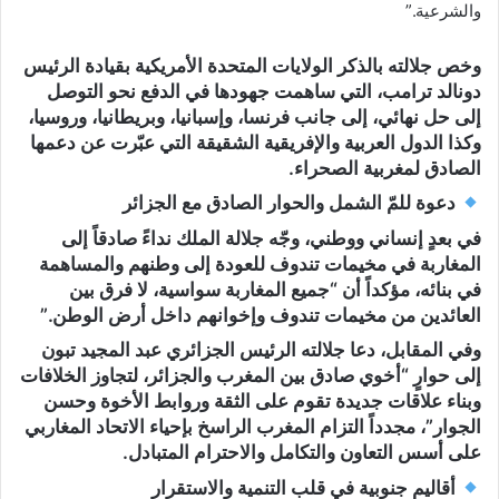
والشرعية.”
وخص جلالته بالذكر
الولايات المتحدة الأمريكية بقيادة الرئيس
دونالد ترامب
، التي ساهمت جهودها في الدفع نحو التوصل
إلى حل نهائي، إلى جانب
فرنسا، وإسبانيا، وبريطانيا، وروسيا
،
وكذا
الدول العربية والإفريقية الشقيقة
التي عبّرت عن دعمها
الصادق لمغربية الصحراء.
دعوة للمّ الشمل والحوار الصادق مع الجزائر
في بعدٍ إنساني ووطني، وجّه جلالة الملك
نداءً صادقاً إلى
المغاربة في مخيمات تندوف
للعودة إلى وطنهم والمساهمة
في بنائه، مؤكداً أن “جميع المغاربة سواسية، لا فرق بين
العائدين من مخيمات تندوف وإخوانهم داخل أرض الوطن.”
وفي المقابل، دعا جلالته
الرئيس الجزائري عبد المجيد تبون
إلى حوارٍ “أخوي صادق بين المغرب والجزائر، لتجاوز الخلافات
وبناء علاقات جديدة تقوم على الثقة وروابط الأخوة وحسن
الجوار”، مجدداً التزام المغرب الراسخ بإحياء
الاتحاد المغاربي
على أسس التعاون والتكامل والاحترام المتبادل.
أقاليم جنوبية في قلب التنمية والاستقرار