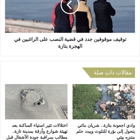
ا
ف
ن
م
إ
و
ع
ق
د
و
ا
ف
توقيف موقوفين جدد في قضية النصب على الراغبين في
د
ي
الهجرة بتازة
ي
ن
ة
ج
و
د
ا
د
مقالات ذات صلة
د
ف
ي
ي
أ
ق
م
ض
ل
ي
ي
ة
ل
ا
و
ل
وادي اجعونة بتازة… شريان مائي
اختلالات تثير استياء الساكنة بعد
ت
ن
يتحول إلى بؤرة للتلوث ويبدد حلم
تهيئة شوارع وأزقة بمدينة تازة..
غ
متنزه بيئي
مطالب بمراقبة جودة الأشغال قبل
ص