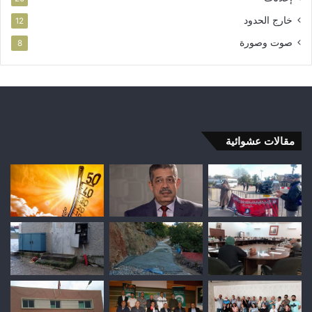
خارج الحدود
12
صوت وصورة
8
مقالات عشوائية