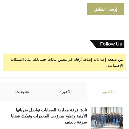
Follow Us
من صفحة إعدادات إضافة أرقام قم بتعيين بيانات حساباتك على الشبكات
الإجتماعية.
الأشهر
الأخيرة
تعليقات
تازة: فرقة محاربة العصابات تواصل ضرباتها
الأمنية وتطيح بمروّجي المخدرات وتفكك قضايا
سرقة بالعنف