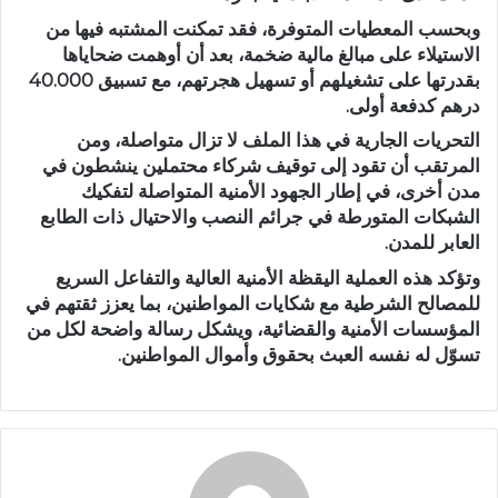
وبحسب المعطيات المتوفرة، فقد تمكنت المشتبه فيها من
الاستيلاء على مبالغ مالية ضخمة، بعد أن أوهمت ضحاياها
بقدرتها على تشغيلهم أو تسهيل هجرتهم، مع تسبيق 40.000
درهم كدفعة أولى.
التحريات الجارية في هذا الملف لا تزال متواصلة، ومن
المرتقب أن تقود إلى توقيف شركاء محتملين ينشطون في
مدن أخرى، في إطار الجهود الأمنية المتواصلة لتفكيك
الشبكات المتورطة في جرائم النصب والاحتيال ذات الطابع
العابر للمدن.
وتؤكد هذه العملية اليقظة الأمنية العالية والتفاعل السريع
للمصالح الشرطية مع شكايات المواطنين، بما يعزز ثقتهم في
المؤسسات الأمنية والقضائية، ويشكل رسالة واضحة لكل من
تسوّل له نفسه العبث بحقوق وأموال المواطنين.