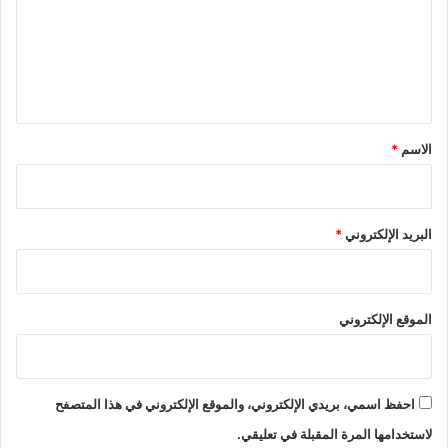
و
ت
ع
ا
ا
ل
ز
ل
إ
ة
ي
ب
د
ق
ا
*
الاسم
*
ع
البريد الإلكتروني
*
الموقع الإلكتروني
احفظ اسمي، بريدي الإلكتروني، والموقع الإلكتروني في هذا المتصفح
لاستخدامها المرة المقبلة في تعليقي.