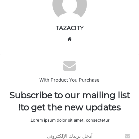
TAZACITY
موق
ع
الوي
ب
With Product You Purchase
Subscribe to our mailing list
to get the new updates!
Lorem ipsum dolor sit amet, consectetur.
أ