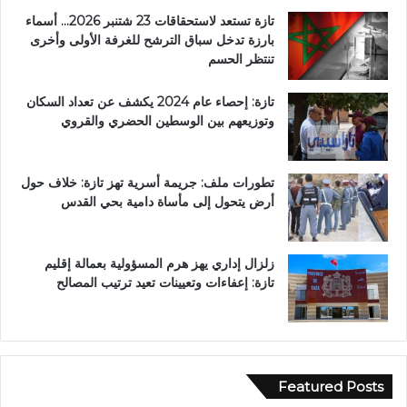
تازة تستعد لاستحقاقات 23 شتنبر 2026… أسماء
بارزة تدخل سباق الترشح للغرفة الأولى وأخرى
تنتظر الحسم
تازة: إحصاء عام 2024 يكشف عن تعداد السكان
وتوزيعهم بين الوسطين الحضري والقروي
تطورات ملف: جريمة أسرية تهز تازة: خلاف حول
أرض يتحول إلى مأساة دامية بحي القدس
زلزال إداري يهز هرم المسؤولية بعمالة إقليم
تازة: إعفاءات وتعيينات تعيد ترتيب المصالح
Featured Posts