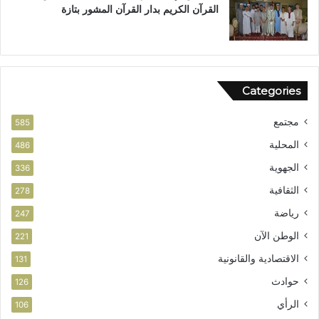
القرآن الكريم بدار القرآن المشور بتازة
Categories
مجتمع
585
المحلية
486
الجهوية
336
الثقافية
278
رياضة
247
الوطن الآن
221
الاقتصادية والقانونية
131
حوادث
126
الرأي
106