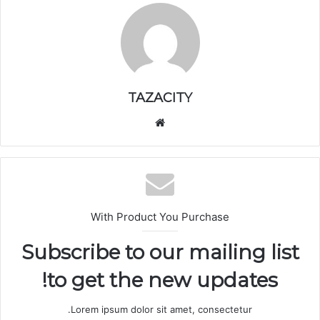
TAZACITY
موق
ع
الوي
ب
With Product You Purchase
Subscribe to our mailing list
to get the new updates!
Lorem ipsum dolor sit amet, consectetur.