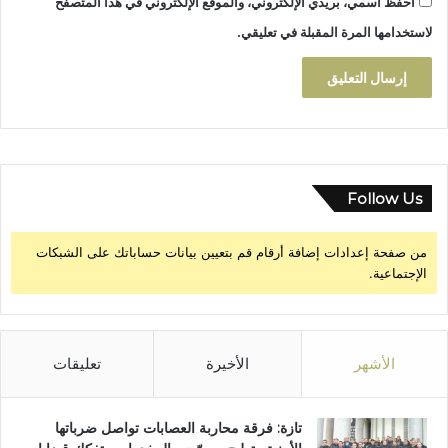
د
احفظ اسمي، بريدي الإلكتروني، والموقع الإلكتروني في هذا المتصفح
ي
لاستخدامها المرة المقبلة في تعليقي.
ج
ة
أ
د
ر
ي
ة
Follow Us
من صفحة إعدادات إضافة أرقام قم بتعيين بيانات حساباتك على الشبكات
الإجتماعية.
الأشهر
الأخيرة
تعليقات
تازة: فرقة محاربة العصابات تواصل ضرباتها