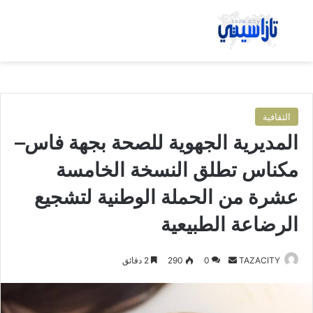
بحث عن
الق
الثقافية
المديرية الجهوية للصحة بجهة فاس–
مكناس تطلق النسخة الخامسة
عشرة من الحملة الوطنية لتشجيع
الرضاعة الطبيعية
TAZACITY
أ
0
290
2 دقائق
ر
س
ل