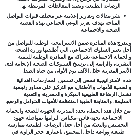
الرضاعة الطبيعية وتفنيد المغالطات المرتبطة بها.
نشر مقالات وتقارير إعلامية
عبر مختلف قنوات التواصل
المتاحة بهدف تعزيز الوعي الجماعي بهذه القضية
الصحية والاجتماعية.
وتندرج هذه المبادرة ضمن
الاستراتيجية الوطنية للتواصل من
أجل تغيير السلوك الاجتماعي
، التي أطلقتها
وزارة الصحة
والحماية الاجتماعية
بشراكة مع
المبادرة الوطنية للتنمية
البشرية
، والرامية إلى
ترسيخ السلوكيات الصحية الإيجابية
لدى
الأسر المغربية خلال الألف يوم الأولى من حياة الطفل.
هذه الاستراتيجية تسعى إلى
تحسين الممارسات الغذائية
والصحية للأمهات والأطفال
، مع التركيز على محاور رئيسية
تشمل الرضاعة الطبيعية المبكرة والحصرية، والتغذية
السليمة، والمتابعة الطبية المنتظمة للأمهات الحوامل والرضع.
من خلال هذه الحملة، تجدد المديرية الجهوية للصحة والحماية
الاجتماعية بجهة فاس–مكناس
التزامها بمواصلة جهود
التحسيس والتعبئة
من أجل جعل الرضاعة الطبيعية ممارسة
طبيعية وواعية داخل المجتمع، باعتبارها حجر الزاوية في