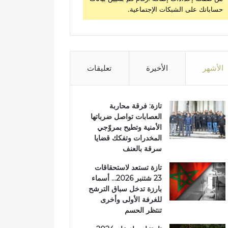
حساباتك على الشبكات الإجتماعية.
الأشهر
الأخيرة
تعليقات
تازة: فرقة محاربة
العصابات تواصل ضرباتها
الأمنية وتطيح بمروّجي
المخدرات وتفكك قضايا
سرقة بالعنف
تازة تستعد لاستحقاقات
23 شتنبر 2026… أسماء
بارزة تدخل سباق الترشح
للغرفة الأولى وأخرى
تنتظر الحسم