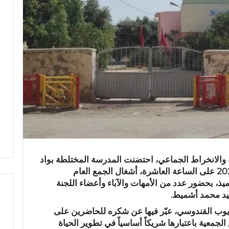
ة والانخراط الجماعي، احتضنت
المدرسة المختلطة بواد
، أشغال
الجمع العام
ميذ
، بحضور عدد من الأمهات والآباء وأعضاء اللجنة
يد محمد أشميط
.
يوب القندوسي
، عبّر فيها عن شكره للحاضرين على
ر
لجمعية باعتبارها شريكاً أساسياً في تطوير الحياة
س