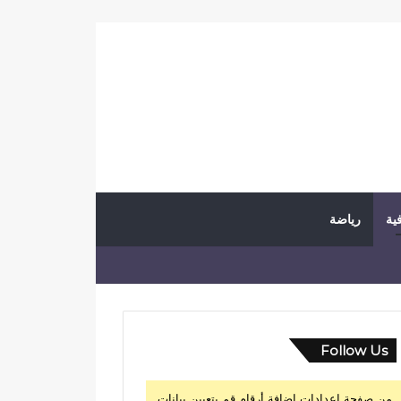
فية
رياضة
Follow Us
من صفحة إعدادات إضافة أرقام قم بتعيين بيانات