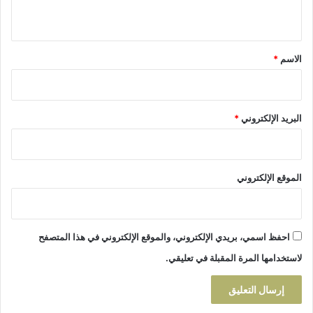
ت
ف
ي
د
ل
ا
ق
م
ء
ا
*
الاسم
*
ب
ه
ت
ر
ا
ز
البريد الإلكتروني
*
ة
الموقع الإلكتروني
احفظ اسمي، بريدي الإلكتروني، والموقع الإلكتروني في هذا المتصفح
لاستخدامها المرة المقبلة في تعليقي.