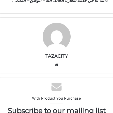
“دائماً أنا في خدمة شعارنا الخالد: الله – الوطن – الملك.”.
TAZACITY
موق
ع
الوي
ب
With Product You Purchase
Subscribe to our mailing list