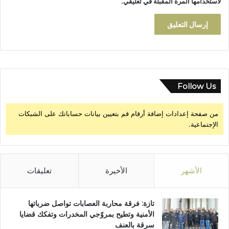
لاستخدامها المرة المقبلة في تعليقي.
Follow Us
من صفحة إعدادات إضافة أرقام قم بتعيين بيانات حساباتك على الشبكات
الإجتماعية.
الأشهر
الأخيرة
تعليقات
تازة: فرقة محاربة العصابات تواصل ضرباتها
الأمنية وتطيح بمروّجي المخدرات وتفكك قضايا
سرقة بالعنف