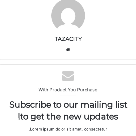
TAZACITY
موق
ع
الوي
ب
With Product You Purchase
Subscribe to our mailing list
to get the new updates!
Lorem ipsum dolor sit amet, consectetur.