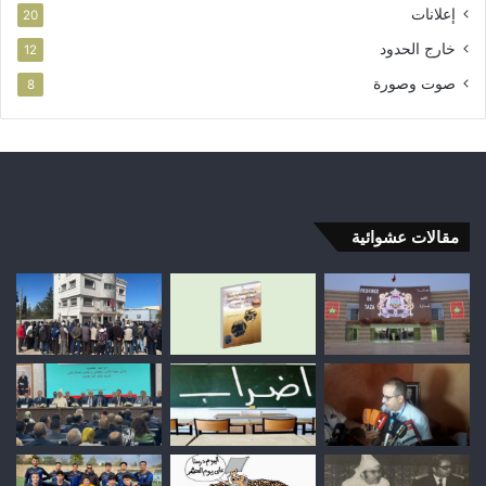
إعلانات
20
خارج الحدود
12
صوت وصورة
8
مقالات عشوائية