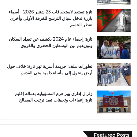
تازة تستعد لاستحقاقات 23 شتنبر 2026… أسماء
بارزة تدخل سباق الترشح للغرفة الأولى وأخرى
تنتظر الحسم
تازة: إحصاء عام 2024 يكشف عن تعداد السكان
وتوزيعهم بين الوسطين الحضري والقروي
تطورات ملف: جريمة أسرية تهز تازة: خلاف حول
أرض يتحول إلى مأساة دامية بحي القدس
زلزال إداري يهز هرم المسؤولية بعمالة إقليم
تازة: إعفاءات وتعيينات تعيد ترتيب المصالح
Featured Posts