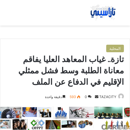
بحث عن
الق
المحلية
تازة.. غياب المعاهد العليا يفاقم
معاناة الطلبة وسط فشل ممثلي
الإقليم في الدفاع عن الملف
TAZACITY
أ
0
593
دقيقة واحدة
ر
س
ل
ب