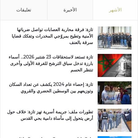
الأشهر
الأخيرة
تعليقات
تازة: فرقة محاربة العصابات تواصل ضرباتها
الأمنية وتطيح بمروّجي المخدرات وتفكك قضايا
سرقة بالعنف
تازة تستعد لاستحقاقات 23 شتنبر 2026… أسماء
بارزة تدخل سباق الترشح للغرفة الأولى وأخرى
تنتظر الحسم
تازة: إحصاء عام 2024 يكشف عن تعداد السكان
وتوزيعهم بين الوسطين الحضري والقروي
تطورات ملف: جريمة أسرية تهز تازة: خلاف حول
أرض يتحول إلى مأساة دامية بحي القدس