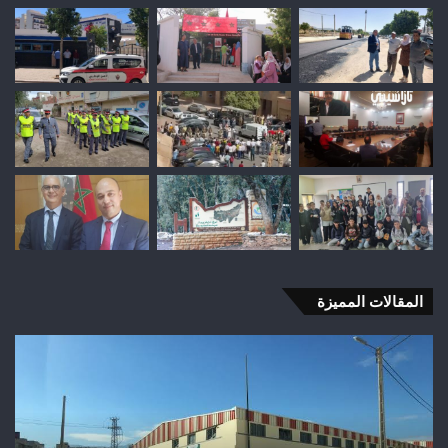
المقالات المميزة
وفاة
شخص
إثر
طعنة
بالسلاح