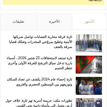
الأشهر
الأخيرة
تعليقات
تازة: فرقة محاربة العصابات تواصل ضرباتها
الأمنية وتطيح بمروّجي المخدرات وتفكك قضايا
سرقة بالعنف
تازة تستعد لاستحقاقات 23 شتنبر 2026… أسماء
بارزة تدخل سباق الترشح للغرفة الأولى وأخرى
تنتظر الحسم
تازة: إحصاء عام 2024 يكشف عن تعداد السكان
وتوزيعهم بين الوسطين الحضري والقروي
تطورات ملف: جريمة أسرية تهز تازة: خلاف حول
أرض يتحول إلى مأساة دامية بحي القدس