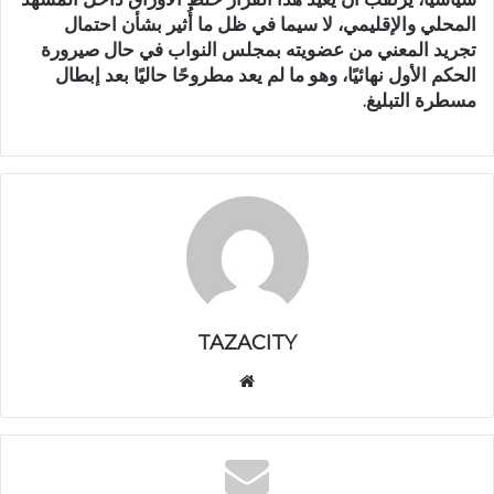
المحلي والإقليمي، لا سيما في ظل ما أُثير بشأن احتمال
تجريد المعني من عضويته بمجلس النواب في حال صيرورة
الحكم الأول نهائيًا، وهو ما لم يعد مطروحًا حاليًا بعد إبطال
مسطرة التبليغ.
TAZACITY
موق
ع
الوي
ب