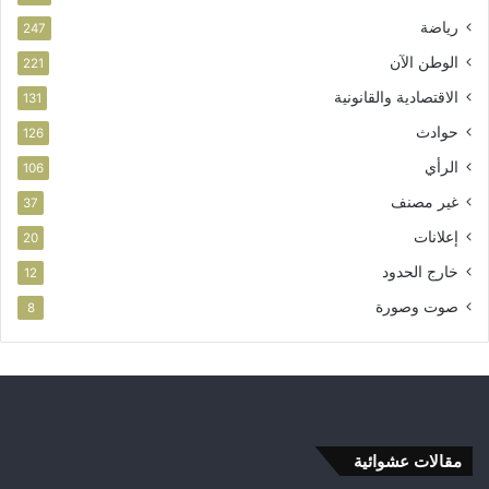
رياضة
247
الوطن الآن
221
الاقتصادية والقانونية
131
حوادث
126
الرأي
106
غير مصنف
37
إعلانات
20
خارج الحدود
12
صوت وصورة
8
مقالات عشوائية