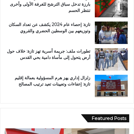
بارزة تدخل سباق الترشح للغرفة الأولى وأخرى
تنتظر الحسم
تازة: إحصاء عام 2024 يكشف عن تعداد السكان
وتوزيعهم بين الوسطين الحضري والقروي
تطورات ملف: جريمة أسرية تهز تازة: خلاف حول
أرض يتحول إلى مأساة دامية بحي القدس
زلزال إداري يهز هرم المسؤولية بعمالة إقليم
تازة: إعفاءات وتعيينات تعيد ترتيب المصالح
Featured Posts
و