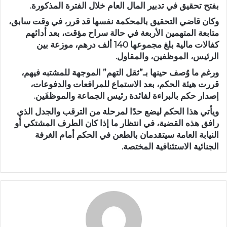
بفتح تحقيق في تدبير المال العام خلال الفترة المذكورة.
وكان قاضي التحقيق بالمحكمة نفسها قد قرر، في وقت سابق،
متابعة المتهمين الأربعة في حالة سراح مؤقت، بعد أدائهم
كفالات مالية بلغ مجموعها 140 ألف درهم، موزعة بين
الرئيس، الموظفين، والمقاول.
ورغم ما وُصف حينها بـ”ثقل التهم” الموجهة للمشتبه فيهم،
قررت هيئة الحكم، بعد الاستماع للمرافعات والدفوعات،
إصدار حكم بالبراءة لفائدة رئيس الجماعة والموظفَين.
ويأتي هذا الحكم ليضع حدًا لمرحلة من الترقب والجدل الذي
رافق هذه القضية، في انتظار ما إذا كان الطرف المشتكي أو
النيابة العامة سيتقدمان بالطعن في الحكم أمام الغرفة
الجنائية الاستئنافية المختصة.