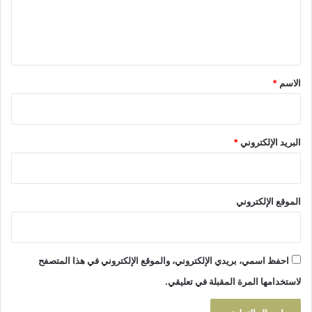
ا
ل
ت
ي
ا
ل
ق
س
*
الاسم
*
د
ب
ا
ل
البريد الإلكتروني
*
ق
س
م
ا
الموقع الإلكتروني
ل
أ
و
ل
احفظ اسمي، بريدي الإلكتروني، والموقع الإلكتروني في هذا المتصفح
ه
و
لاستخدامها المرة المقبلة في تعليقي.
ا
ة