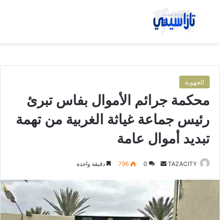
بحث عن
الق
الجهوية
محكمة جرائم الأموال بفاس تبرئ
رئيس جماعة غياثة الغربية من تهمة
تبديد أموال عامة
TAZACITY
أ
0
796
دقيقة واحدة
ر
س
ل
ب