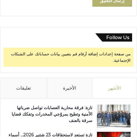
Follow Us
من صفحة إعدادات إضافة أرقام قم بتعيين بيانات حساباتك على الشبكات
الإجتماعية.
الأشهر
الأخيرة
تعليقات
تازة: فرقة محاربة العصابات تواصل ضرباتها
الأمنية وتطيح بمروّجي المخدرات وتفكك قضايا
سرقة بالعنف
تازة تستعد لاستحقاقات 23 شتنبر 2026… أسماء