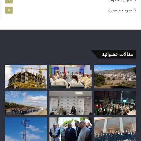
صوت وصورة
8
مقالات عشوائية