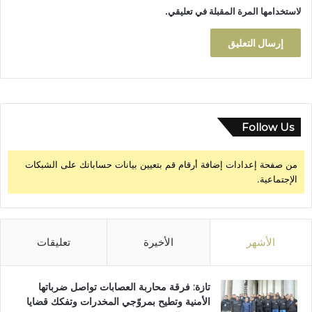
ب
لاستخدامها المرة المقبلة في تعليقي.
س
ر
ع
ة
Follow Us
من صفحة إعدادات إضافة أرقام قم بتعيين بيانات حساباتك على الشبكات
الإجتماعية.
الأشهر
الأخيرة
تعليقات
تازة: فرقة محاربة العصابات تواصل ضرباتها
الأمنية وتطيح بمروّجي المخدرات وتفكك قضايا