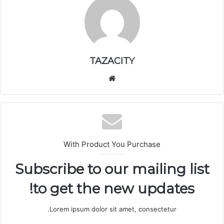
TAZACITY
موق
ع
الوي
ب
With Product You Purchase
Subscribe to our mailing list
to get the new updates!
Lorem ipsum dolor sit amet, consectetur.