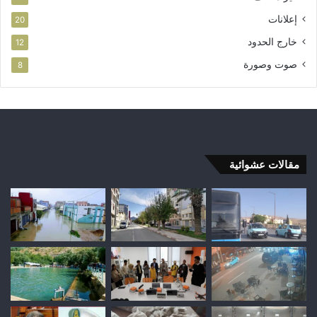
إعلانات
20
خارج الحدود
12
صوت وصورة
8
مقالات عشوائية