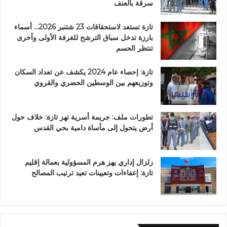
سرقة بالعنف
تازة تستعد لاستحقاقات 23 شتنبر 2026… أسماء
بارزة تدخل سباق الترشح للغرفة الأولى وأخرى
تنتظر الحسم
تازة: إحصاء عام 2024 يكشف عن تعداد السكان
وتوزيعهم بين الوسطين الحضري والقروي
تطورات ملف: جريمة أسرية تهز تازة: خلاف حول
أرض يتحول إلى مأساة دامية بحي القدس
زلزال إداري يهز هرم المسؤولية بعمالة إقليم
تازة: إعفاءات وتعيينات تعيد ترتيب المصالح