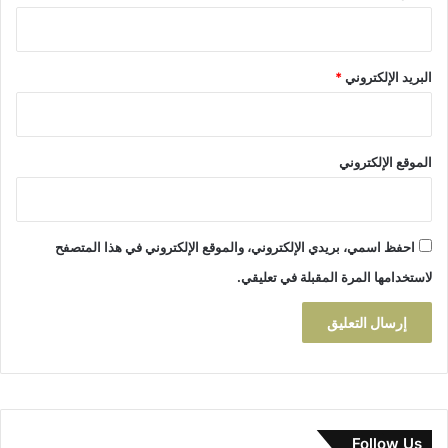
ء
ل
ب
ع
ت
م
البريد الإلكتروني
*
ا
ا
ز
ر
ة
ت
ف
ي
ي
الموقع الإلكتروني
ج
و
ا
ح
احفظ اسمي، بريدي الإلكتروني، والموقع الإلكتروني في هذا المتصفح
ت
لاستخدامها المرة المقبلة في تعليقي.
ف
ا
ل
ي
Follow Us