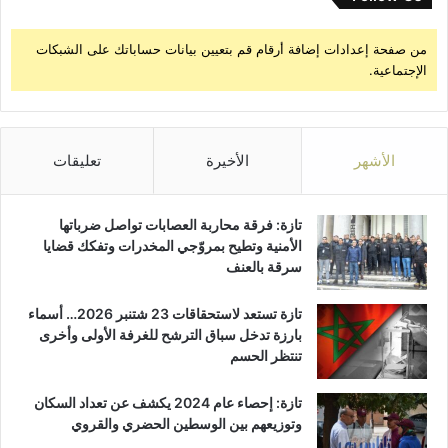
من صفحة إعدادات إضافة أرقام قم بتعيين بيانات حساباتك على الشبكات
الإجتماعية.
الأشهر
الأخيرة
تعليقات
تازة: فرقة محاربة العصابات تواصل ضرباتها
الأمنية وتطيح بمروّجي المخدرات وتفكك قضايا
سرقة بالعنف
تازة تستعد لاستحقاقات 23 شتنبر 2026… أسماء
بارزة تدخل سباق الترشح للغرفة الأولى وأخرى
تنتظر الحسم
تازة: إحصاء عام 2024 يكشف عن تعداد السكان
وتوزيعهم بين الوسطين الحضري والقروي