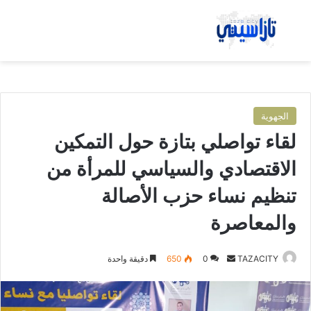
بحث عن
الق
الجهوية
لقاء تواصلي بتازة حول التمكين
الاقتصادي والسياسي للمرأة من
تنظيم نساء حزب الأصالة
والمعاصرة
TAZACITY
أ
0
650
دقيقة واحدة
ر
س
ل