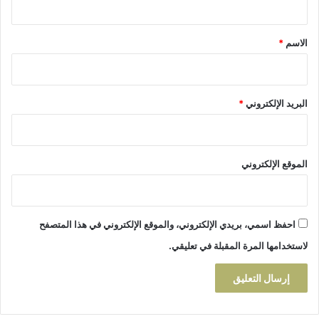
ا
م
ل
ق
د
ة
ن
*
الاسم
*
ي
ة
و
ت
البريد الإلكتروني
*
ع
ز
ي
ز
الموقع الإلكتروني
ا
ل
ت
د
احفظ اسمي، بريدي الإلكتروني، والموقع الإلكتروني في هذا المتصفح
خ
ل
لاستخدامها المرة المقبلة في تعليقي.
ا
ت
ا
ل
و