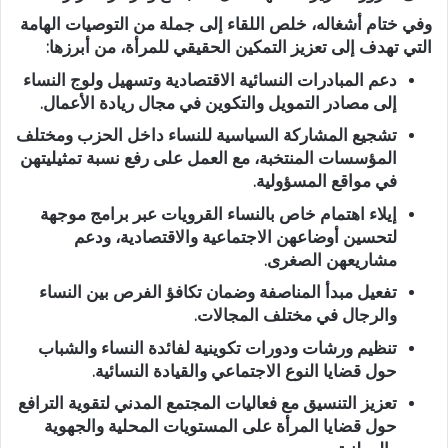
وفي ختام أشغاله، خلص اللقاء إلى جملة من التوصيات الهامة
التي تهدف إلى تعزيز التمكين الحقيقي للمرأة، من أبرزها:
دعم المبادرات النسائية الاقتصادية
وتسهيل ولوج النساء
إلى مصادر التمويل والتكوين في مجال ريادة الأعمال.
تشجيع المشاركة السياسية للنساء
داخل الحزب ومختلف
المؤسسات المنتخبة، مع العمل على رفع نسبة تمثيليتهن
في مواقع المسؤولية.
إيلاء اهتمام خاص بالنساء القرويات
عبر برامج موجهة
لتحسين أوضاعهن الاجتماعية والاقتصادية، ودعم
مشاريعهن الصغرى.
تفعيل مبدأ المناصفة
وضمان تكافؤ الفرص بين النساء
والرجال في مختلف المجالات.
تنظيم ورشات ودورات تكوينية
لفائدة النساء والشباب
حول قضايا النوع الاجتماعي والقيادة النسائية.
تعزيز التنسيق مع فعاليات المجتمع المدني
لتقوية الترافع
حول قضايا المرأة على المستويات المحلية والجهوية