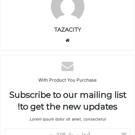
TAZACITY
موق
ع
الوي
ب
With Product You Purchase
Subscribe to our mailing list
to get the new updates!
Lorem ipsum dolor sit amet, consectetur.
أ