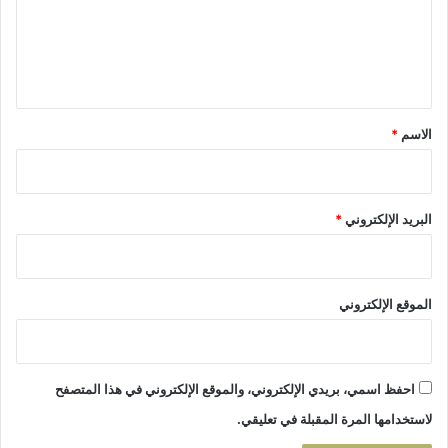
ع
ط
ي
ل
ن
ي
ي
ل
ق
ا
*
الاسم
*
ي
ق
ب
ل
البريد الإلكتروني
*
ا
ل
ت
ه
الموقع الإلكتروني
ج
ي
ر
احفظ اسمي، بريدي الإلكتروني، والموقع الإلكتروني في هذا المتصفح
لاستخدامها المرة المقبلة في تعليقي.