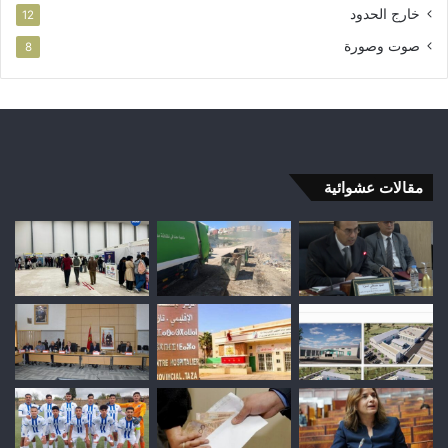
خارج الحدود
12
صوت وصورة
8
مقالات عشوائية