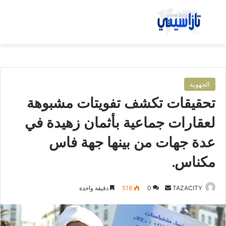
بحث عن
الق
الجهوية
تحقيقات تكشف تفويتات مشبوهة
لعقارات جماعية بأثمان زهيدة في
عدة جهات من بينها جهة فاس
مكناس.
TAZACITY
أ
0
518
دقيقة واحدة
ر
س
ل