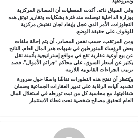
وشروطها.
وفي السياق ذاته، أكدت المعطيات أن المصالح المركزية
بوزارة الداخلية توصلت منذ فترة بشكايات وتقارير توثق هذه
التجاوزات، الأمر الذي عجل بإيفاد لجان تفتيش مركزية
للوقوف على حقيقة الوضع.
ومن المرتقب، حسب نفس المصادر، أن يتم إحالة ملفات
بعض الرؤساء المتورطين في شبهات هدر المال العام، الناتج
عن بيع أوعية عقارية تقع في مواقع إستراتيجية بأثمنة تقل
بكثير عن أسعار السوق، على محاكم “جرائم الأموال”، قصد
ترتيب الجزاءات القانونية اللازمة.
ويُنتظر أن تفتح هذه التطورات نقاشًا واسعًا حول ضرورة
تشديد آليات الرقابة على تدبير العقارات الجماعية وضمان
شفافيتها، مع محاسبة كل من ثبت تورطه في استغلال المال
العام لتحقيق مصالح شخصية تحت غطاء الاستثمار.