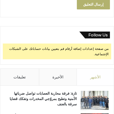
Follow Us
من صفحة إعدادات إضافة أرقام قم بتعيين بيانات حساباتك على الشبكات
الإجتماعية.
الأشهر
الأخيرة
تعليقات
تازة: فرقة محاربة العصابات تواصل ضرباتها
الأمنية وتطيح بمروّجي المخدرات وتفكك قضايا
سرقة بالعنف