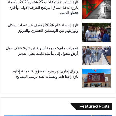
تازة تستعد لاستحقاقات 23 شتنبر 2026… أسماء
بارزة تدخل سباق الترشح للغرفة الأولى وأخرى
تنتظر الحسم
تازة: إحصاء عام 2024 يكشف عن تعداد السكان
وتوزيعهم بين الوسطين الحضري والقروي
تطورات ملف: جريمة أسرية تهز تازة: خلاف حول
أرض يتحول إلى مأساة دامية بحي القدس
زلزال إداري يهز هرم المسؤولية بعمالة إقليم
تازة: إعفاءات وتعيينات تعيد ترتيب المصالح
Featured Posts