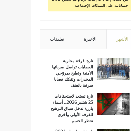
حساباتك على الشبكات الإجتماعية.
الأشهر
الأخيرة
تعليقات
تازة: فرقة محاربة
العصابات تواصل ضرباتها
الأمنية وتطيح بمروّجي
المخدرات وتفكك قضايا
سرقة بالعنف
تازة تستعد لاستحقاقات
23 شتنبر 2026… أسماء
بارزة تدخل سباق الترشح
للغرفة الأولى وأخرى
تنتظر الحسم