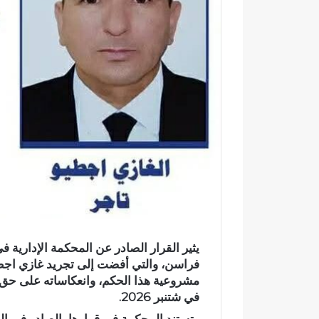
ك
ت
ر
و
ن
ي
ا
يثير القرار الصادر عن المحكمة الإدارية ف
فراسن، والتي أفضت إلى تجريد غازي اجطيو 
مشروعية هذا الحكم، وانعكاساته على حق ال
في شتنبر 2026.
ر
س