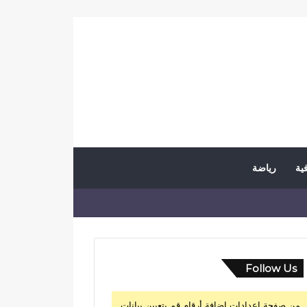
فية
رياضة
Follow Us
من صفحة إعدادات إضافة أرقام قم بتعيين بيانات