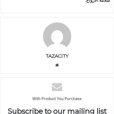
سلامة الأرواح.
TAZACITY
موق
ع
الوي
ب
With Product You Purchase
Subscribe to our mailing list