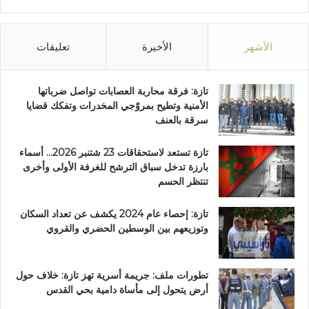
الأشهر
الأخيرة
تعليقات
تازة: فرقة محاربة العصابات تواصل ضرباتها
الأمنية وتطيح بمروّجي المخدرات وتفكك قضايا
سرقة بالعنف
تازة تستعد لاستحقاقات 23 شتنبر 2026… أسماء
بارزة تدخل سباق الترشح للغرفة الأولى وأخرى
تنتظر الحسم
تازة: إحصاء عام 2024 يكشف عن تعداد السكان
وتوزيعهم بين الوسطين الحضري والقروي
تطورات ملف: جريمة أسرية تهز تازة: خلاف حول
أرض يتحول إلى مأساة دامية بحي القدس