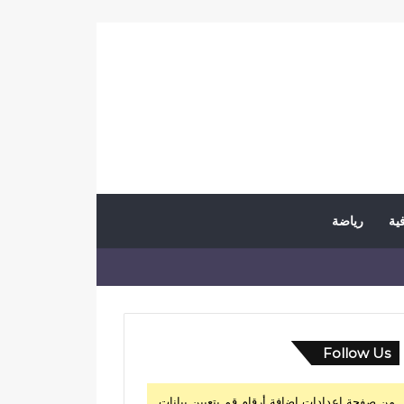
فية
رياضة
Follow Us
من صفحة إعدادات إضافة أرقام قم بتعيين بيانات