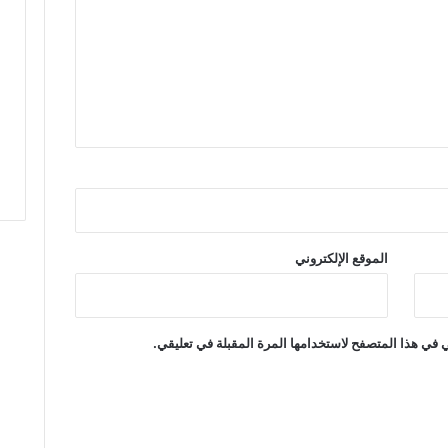
ر
ة
إ
ي
م
ا
ن
ي
ة
ت
ع
ز
الموقع الإلكتروني
ز
ح
ب
ا
 في هذا المتصفح لاستخدامها المرة المقبلة في تعليقي.
ل
ن
ا
ش
ئ