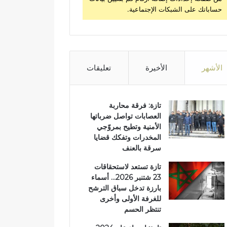
حساباتك على الشبكات الإجتماعية.
الأشهر
الأخيرة
تعليقات
تازة: فرقة محاربة
العصابات تواصل ضرباتها
الأمنية وتطيح بمروّجي
المخدرات وتفكك قضايا
سرقة بالعنف
تازة تستعد لاستحقاقات
23 شتنبر 2026… أسماء
بارزة تدخل سباق الترشح
للغرفة الأولى وأخرى
تنتظر الحسم