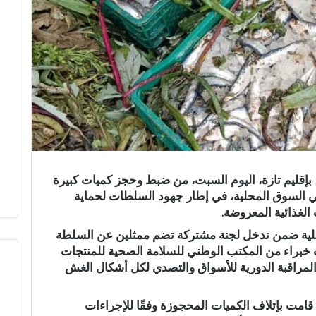
 بإقليم تازة، اليوم السبت، من ضبط وحجز كميات كبيرة
ي السوق المحلية، في إطار جهود السلطات لحماية
لغذائية المعروضة.
ملية ضمن تدخل لجنة مشتركة تضم ممثلين عن السلطة
 خبراء من المكتب الوطني للسلامة الصحية للمنتجات
المراقبة الدورية للأسواق والتصدي لكل أشكال الغش
ا
قامت بإتلاف الكميات المحجوزة وفقًا للإجراءات
ل