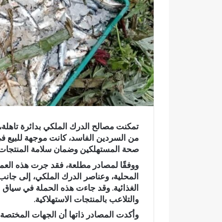
ر
و
ن
ي
ا
تمكنت مصالح الدرك الملكي بدائرة تاهلة،
من السردين الفاسد، كانت موجهة للبيع ف
صحة المستهلكين وضمان سلامة المنتجات ا
ووفقًا لمصادر مطلعة، فقد جرت هذه الع
المحلية، وعناصر الدرك الملكي، إلى جانب
الغذائية. وقد جاءت هذه الحملة في سياق 
والتلاعب بالمنتجات الاستهلاكية.
ح
وأكدت المصادر ذاتها أن الجهات المختصة 
ا