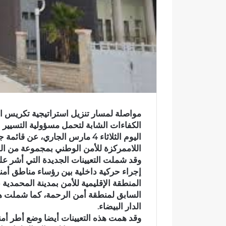
ر
و
ن
ي
ا
مواصلة لمسار تنزيل استراتيجية تكريس ال
الكفاءات الشابة لتحمل مسؤولية التسيير ا
اللاممركزة للأمن الوطني بمجموعة من الم
وقد شملت التعيينات الجديدة التي أشر عل
إجراء حركية داخلية بين رؤساء مناطق أمني
المنطقة الإقليمية للأمن بمدينة المحمدي
السابق لمنطقة أمن الرحمة، كما شملت هذ
الدار البيضاء.
ا
وقد همت هذه التعيينات أيضا وضع أطر أم
خ