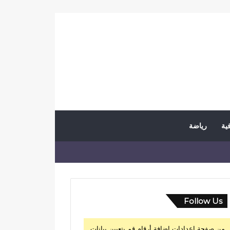
فية
رياضة
Follow Us
من صفحة إعدادات إضافة أرقام قم بتعيين بيانات