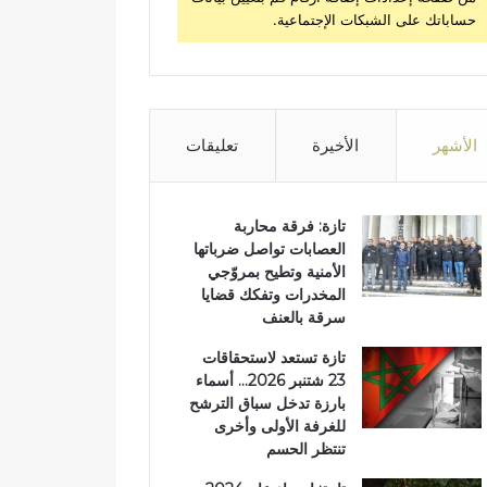
حساباتك على الشبكات الإجتماعية.
الأشهر
الأخيرة
تعليقات
تازة: فرقة محاربة
العصابات تواصل ضرباتها
الأمنية وتطيح بمروّجي
المخدرات وتفكك قضايا
سرقة بالعنف
تازة تستعد لاستحقاقات
23 شتنبر 2026… أسماء
بارزة تدخل سباق الترشح
للغرفة الأولى وأخرى
تنتظر الحسم