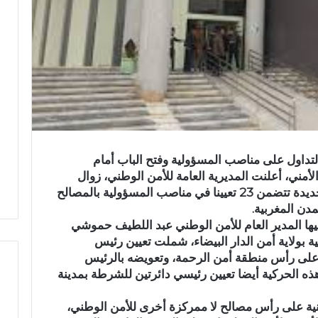
تداول على مناصب المسؤولية وفتح الباب أمام
لأمني، أعلنت المديرية العامة للأمن الوطني، زوال
اليوم الثلاثاء 4 مارس الجاري، عن قائمة جديدة تتضمن 23 تعيينا في مناصب المسؤولية بالمصالح
دن المغربية.
يها المدير العام للأمن الوطني عبد اللطيف حموشي
ة بولاية أمن الدار البيضاء، شملت تعيين رئيس
ة على رأس منطقة أمن الرحمة، وتعويضه بالرئيس
ه الحركية أيضا تعيين رئيسي دائرتين للشرطة بمدينة
ح
نية على رأس مصالح لا ممركزة أخرى للأمن الوطني،
ا