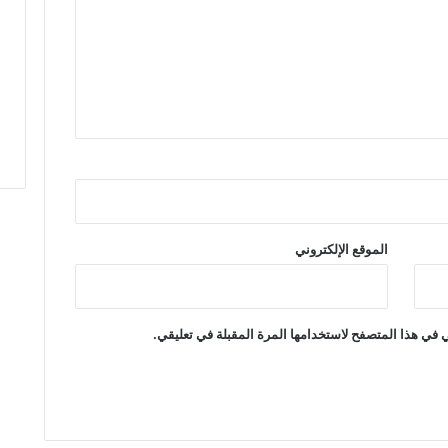
غ
ي
ة
ب
إ
ق
ل
ي
م
ت
ا
ز
الموقع الإلكتروني
ة
 في هذا المتصفح لاستخدامها المرة المقبلة في تعليقي.