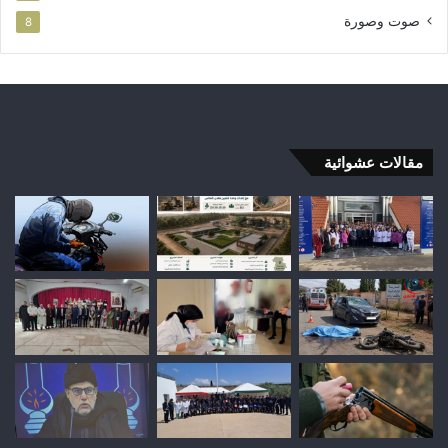
صوت وصورة
8
مقالات عشوائية