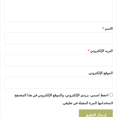
ل
ا
ل
ل
ت
ي
م
غ
ن
ي
ق
ت
ر
*
الاسم
*
ج
أ
ا
خ
ت
ل
ا
ا
البريد الإلكتروني
*
ل
ق
م
ي
ج
ة
ا
الموقع الإلكتروني
ل
ي
ة
ا
احفظ اسمي، بريدي الإلكتروني، والموقع الإلكتروني في هذا المتصفح
ل
ف
لاستخدامها المرة المقبلة في تعليقي.
ل
ا