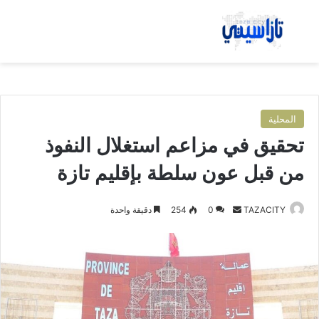
بحث عن
الق
المحلية
تحقيق في مزاعم استغلال النفوذ
من قبل عون سلطة بإقليم تازة
TAZACITY
أ
0
254
دقيقة واحدة
ر
س
ل
ب
ر
ي