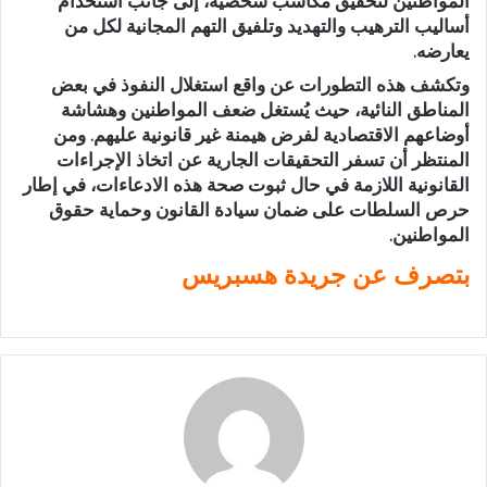
المواطنين لتحقيق مكاسب شخصية، إلى جانب استخدام
أساليب الترهيب والتهديد وتلفيق التهم المجانية لكل من
يعارضه.
وتكشف هذه التطورات عن واقع استغلال النفوذ في بعض
المناطق النائية، حيث يُستغل ضعف المواطنين وهشاشة
أوضاعهم الاقتصادية لفرض هيمنة غير قانونية عليهم. ومن
المنتظر أن تسفر التحقيقات الجارية عن اتخاذ الإجراءات
القانونية اللازمة في حال ثبوت صحة هذه الادعاءات، في إطار
حرص السلطات على ضمان سيادة القانون وحماية حقوق
المواطنين.
بتصرف عن جريدة هسبريس