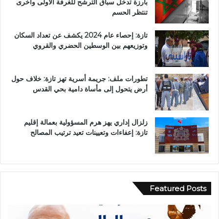
بارزة تدخل سباق الترشح للغرفة الأولى وأخرى
تنتظر الحسم
تازة: إحصاء عام 2024 يكشف عن تعداد السكان
وتوزيعهم بين الوسطين الحضري والقروي
تطورات ملف: جريمة أسرية تهز تازة: خلاف حول
أرض يتحول إلى مأساة دامية بحي القدس
زلزال إداري يهز هرم المسؤولية بعمالة إقليم
تازة: إعفاءات وتعيينات تعيد ترتيب المصالح
Featured Posts
ح
ب