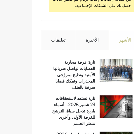
حساباتك على الشبكات الإجتماعية.
الأشهر
الأخيرة
تعليقات
تازة: فرقة محاربة
العصابات تواصل ضرباتها
الأمنية وتطيح بمروّجي
المخدرات وتفكك قضايا
سرقة بالعنف
تازة تستعد لاستحقاقات
23 شتنبر 2026… أسماء
بارزة تدخل سباق الترشح
للغرفة الأولى وأخرى
تنتظر الحسم