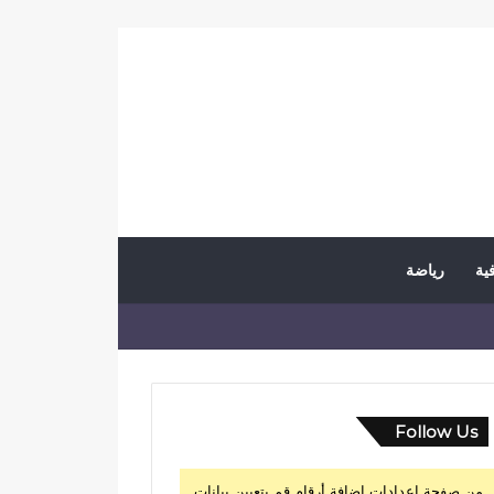
فية
رياضة
Follow Us
من صفحة إعدادات إضافة أرقام قم بتعيين بيانات