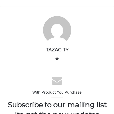
TAZACITY
موق
ع
الوي
ب
With Product You Purchase
Subscribe to our mailing list