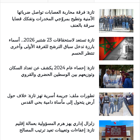
تازة: فرقة محاربة العصابات تواصل ضرباتها
الأمنية وتطيح بمروّجي المخدرات وتفكك قضايا
سرقة بالعنف
تازة تستعد لاستحقاقات 23 شتنبر 2026… أسماء
بارزة تدخل سباق الترشح للغرفة الأولى وأخرى
تنتظر الحسم
تازة: إحصاء عام 2024 يكشف عن تعداد السكان
وتوزيعهم بين الوسطين الحضري والقروي
تطورات ملف: جريمة أسرية تهز تازة: خلاف حول
أرض يتحول إلى مأساة دامية بحي القدس
زلزال إداري يهز هرم المسؤولية بعمالة إقليم
تازة: إعفاءات وتعيينات تعيد ترتيب المصالح