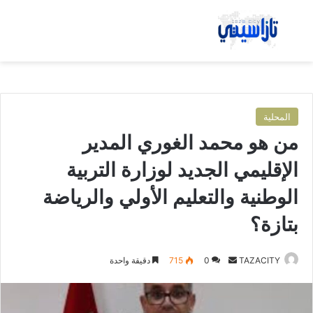
بحث عن
الق
المحلية
من هو محمد الغوري المدير
الإقليمي الجديد لوزارة التربية
الوطنية والتعليم الأولي والرياضة
بتازة؟
TAZACITY
أ
0
715
دقيقة واحدة
ر
س
ل