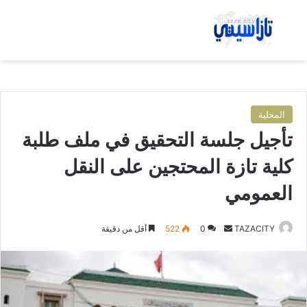
بحث عن
الق
المحلية
تأجيل جلسة التحقيق في ملف طلبة
كلية تازة المحتجين على النقل
العمومي
TAZACITY
أ
0
522
أقل من دقيقة
ر
س
ل
ب