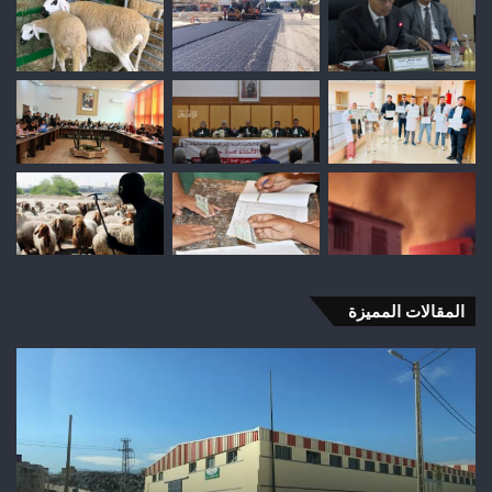
المقالات المميزة
وفاة
شخص
إثر
طعنة
بالسلاح
الأبيض