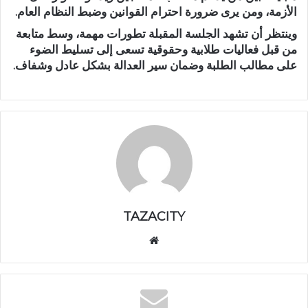
الأزمة، ومن يرى ضرورة احترام القوانين وضبط النظام العام.
وينتظر أن تشهد الجلسة المقبلة تطورات مهمة، وسط متابعة
من قبل فعاليات طلابية وحقوقية تسعى إلى تسليط الضوء
على مطالب الطلبة وضمان سير العدالة بشكل عادل وشفاف.
TAZACITY
موق
ع
الوي
ب