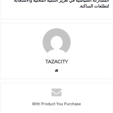
المشاركة السياسية في تعزيز التنمية المحلية والاستجابة
لتطلعات الساكنة.
TAZACITY
موق
ع
الوي
ب
With Product You Purchase