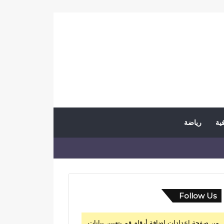
فية
رياضة
Follow Us
من صفحة إعدادات إضافة أرقام قم بتعيين بيانات