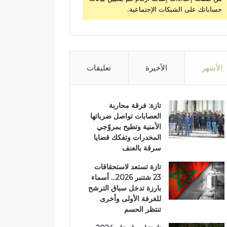
حساباتك على الشبكات الإجتماعية.
الأشهر
الأخيرة
تعليقات
تازة: فرقة محاربة
العصابات تواصل ضرباتها
الأمنية وتطيح بمروّجي
المخدرات وتفكك قضايا
سرقة بالعنف
تازة تستعد لاستحقاقات
23 شتنبر 2026… أسماء
بارزة تدخل سباق الترشح
للغرفة الأولى وأخرى
تنتظر الحسم