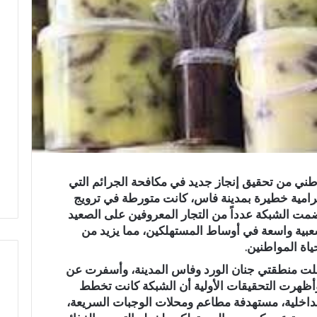
وطني من تحقيق إنجاز جديد في مكافحة الجرائم التي
جرامية خطيرة بمدينة فاس، كانت متورطة في ترويج
مت الشبكة عدداً من التجار المعروفين على الصعيد
شعبية واسعة في أوساط المستهلكين، مما يزيد من
اة المواطنين.
لت منطقتي جنان الورد وفاس المدينة، وأسفرت عن
أظهرت التحقيقات الأولية أن الشبكة كانت تخطط
لداخلية، مستهدفة مطاعم ومحلات الوجبات السريعة،
ف
ي