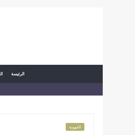
الرئيسة
ال
الجهوية