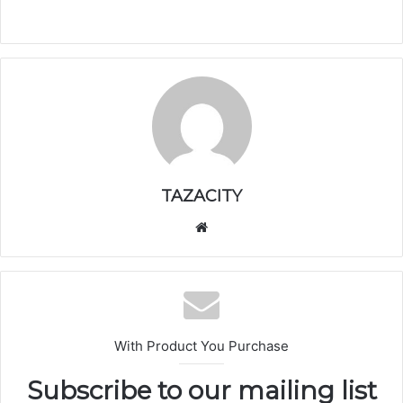
TAZACITY
موق
ع
الوي
ب
With Product You Purchase
Subscribe to our mailing list