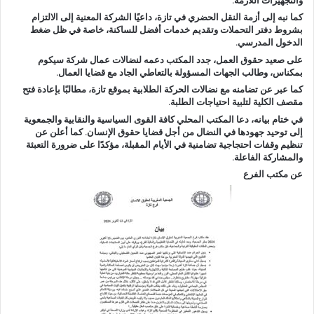
كما نبه إلى أزمة النقل الحضري في تازة، داعيًا الشركة المعنية إلى الالتزام
بشروط دفتر التحملات وتقديم خدمات أفضل للساكنة، خاصة في ظل ضغط
الدخول المدرسي.
على صعيد حقوق العمل، جدد المكتب دعمه لنضالات عمال شركة سيكوم
بمكناس، وطالب الجهات المسؤولة بالتعاطي الجاد مع قضايا العمال.
كما عبر عن تضامنه مع نضالات الحركة الطلابية بموقع تازة، مطالبًا بإعادة فتح
مقصف الكلية لتلبية احتياجات الطلبة.
في ختام بيانه، دعا المكتب المحلي كافة القوى السياسية والنقابية والجمعوية
إلى توحيد جهودها في النضال من أجل قضايا حقوق الإنسان. كما أعلن عن
تنظيم وقفات احتجاجية تضامنية في الأيام المقبلة، مؤكدًا على ضرورة التعبئة
والمشاركة الفاعلة.
عن مكتب الفرع