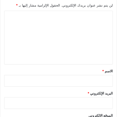
أ
لن يتم نشر عنوان بريدك الإلكتروني.
الحقول الإلزامية مشار إليها بـ
*
و
ل
ا
ا
ل
د
ا
ت
ز
ع
ب
ا
ل
ي
ي
ر
ق
*
الاسم
*
البريد الإلكتروني
*
الموقع الإلكتروني