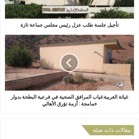
ك
ل
ت
س
ر
ة
و
ط
تأجيل جلسة طلب عزل رئيس مجلس جماعة تازة
ن
ل
ي
ب
غ
ع
ي
ز
ا
ل
ت
ر
ة
ئ
ا
ي
ل
س
غ
م
ر
ج
ب
غياتة الغربية:غياب المرافق الصحية في فرعية البطحة بدوار
ل
ي
خمامجة : أزمة تؤرق الأهالي
س
ة
ج
:
م
غ
ا
ي
مقالات ذات صلة
ع
ا