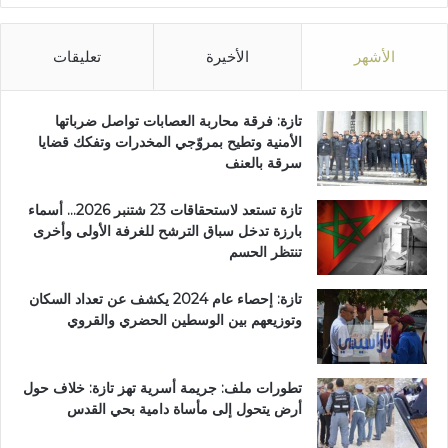
الأشهر
الأخيرة
تعليقات
تازة: فرقة محاربة العصابات تواصل ضرباتها
الأمنية وتطيح بمروّجي المخدرات وتفكك قضايا
سرقة بالعنف
تازة تستعد لاستحقاقات 23 شتنبر 2026… أسماء
بارزة تدخل سباق الترشح للغرفة الأولى وأخرى
تنتظر الحسم
تازة: إحصاء عام 2024 يكشف عن تعداد السكان
وتوزيعهم بين الوسطين الحضري والقروي
تطورات ملف: جريمة أسرية تهز تازة: خلاف حول
أرض يتحول إلى مأساة دامية بحي القدس