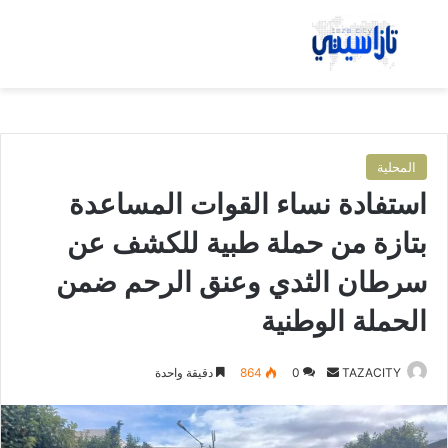
بحث عن
الق
المحلية
استفادة نساء القوات المساعدة
بتازة من حملة طبية للكشف عن
سرطان الثدي وعنق الرحم ضمن
الحملة الوطنية
TAZACITY
أ
0
864
دقيقة واحدة
ر
س
ل