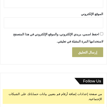
ت
ؤ
الموقع الإلكتروني
ر
ق
ا
ل
احفظ اسمي، بريدي الإلكتروني، والموقع الإلكتروني في هذا المتصفح
أ
ه
لاستخدامها المرة المقبلة في تعليقي.
ا
ل
ي
Follow Us
من صفحة إعدادات إضافة أرقام قم بتعيين بيانات حساباتك على الشبكات
الإجتماعية.