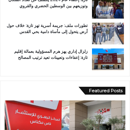
وتوزيعهم بين الوسطين الحضري والقروي
تطورات ملف: جريمة أسرية تهز تازة: خلاف حول
أرض يتحول إلى مأساة دامية بحي القدس
زلزال إداري يهز هرم المسؤولية بعمالة إقليم
تازة: إعفاءات وتعيينات تعيد ترتيب المصالح
Featured Posts
و
ف
ا
ة
ش