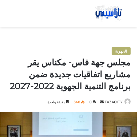
بحث عن
الق
الجهوية
مجلس جهة فاس- مكناس يقر
مشاريع اتفاقيات جديدة ضمن
برنامج التنمية الجهوية 2022-2027
TAZACITY
أ
0
648
دقيقة واحدة
ر
س
ل
ب