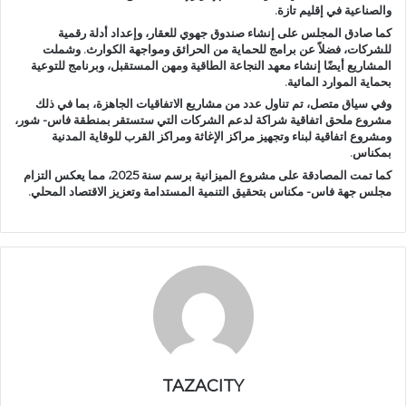
والصناعية في إقليم تازة.
كما صادق المجلس على إنشاء صندوق جهوي للعقار، وإعداد أدلة رقمية
للشركات، فضلاً عن برامج للحماية من الحرائق ومواجهة الكوارث. وشملت
المشاريع أيضًا إنشاء معهد النجاعة الطاقية ومهن المستقبل، وبرنامج للتوعية
بحماية الموارد المائية.
وفي سياق متصل، تم تناول عدد من مشاريع الاتفاقيات الجاهزة، بما في ذلك
مشروع ملحق اتفاقية شراكة لدعم الشركات التي ستستقر بمنطقة فاس- شور،
ومشروع اتفاقية لبناء وتجهيز مراكز الإغاثة ومراكز القرب للوقاية المدنية
بمكناس.
كما تمت المصادقة على مشروع الميزانية برسم سنة 2025، مما يعكس التزام
مجلس جهة فاس- مكناس بتحقيق التنمية المستدامة وتعزيز الاقتصاد المحلي.
TAZACITY