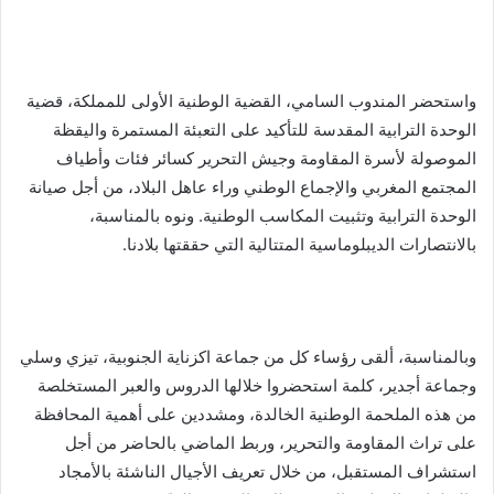
واستحضر المندوب السامي، القضية الوطنية الأولى للمملكة، قضية
الوحدة الترابية المقدسة للتأكيد على التعبئة المستمرة واليقظة
الموصولة لأسرة المقاومة وجيش التحرير كسائر فئات وأطياف
المجتمع المغربي والإجماع الوطني وراء عاهل البلاد، من أجل صيانة
الوحدة الترابية وتثبيت المكاسب الوطنية. ونوه بالمناسبة،
بالانتصارات الديبلوماسية المتتالية التي حققتها بلادنا.
وبالمناسبة، ألقى رؤساء كل من جماعة اكزناية الجنوبية، تيزي وسلي
وجماعة أجدير، كلمة استحضروا خلالها الدروس والعبر المستخلصة
من هذه الملحمة الوطنية الخالدة، ومشددين على أهمية المحافظة
على تراث المقاومة والتحرير، وربط الماضي بالحاضر من أجل
استشراف المستقبل، من خلال تعريف الأجيال الناشئة بالأمجاد