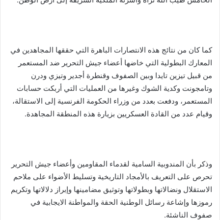
كما كان من نتائج هذه الانتصارات الباهرة التي حققها المجاهدين في
المعارك البطولية التي خاضها أعضاء جيش التحرير ضد المستعمر
من قبيل تيزين تايدا وبين الصفوف وقنطرة أجدير وتيزي ودرن
وتامجونت وكدية الشوك وغيرها من العمليات التي أربكت حسابات
المستعمر، ودفعت بعدد من وزراء الحكومة الفرنسية إلى الاستقالة،
وقيام عدد من القادة العسكريين بزيارة هذه المنطقة المجاهدة.
وذكر بأن المندوبية السامية لقدماء المقاومين وأعضاء جيش التحرير
تحرص على التعريف بالأمجاد التاريخية وتسليط الأضواء على ملاحم
الاستقلال ونضالاتها وبطولاتها وتوثيق مضامينها وإبراز دلالاتها وتكريم
رموزها وإشاعة رسائل الوطنية الحقة والمواطنة الايجابية في
صفوف الناشئة.