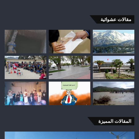
مقالات عشوائية
المقالات المميزة
وفاة
واد