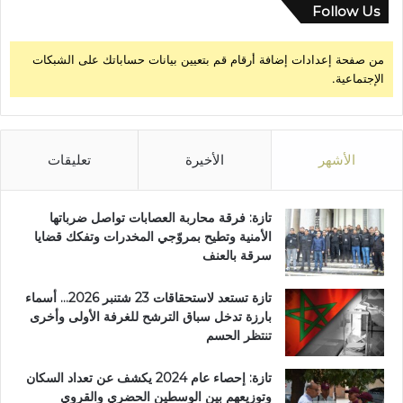
Follow Us
من صفحة إعدادات إضافة أرقام قم بتعيين بيانات حساباتك على الشبكات
الإجتماعية.
الأشهر
الأخيرة
تعليقات
تازة: فرقة محاربة العصابات تواصل ضرباتها
الأمنية وتطيح بمروّجي المخدرات وتفكك قضايا
سرقة بالعنف
تازة تستعد لاستحقاقات 23 شتنبر 2026… أسماء
بارزة تدخل سباق الترشح للغرفة الأولى وأخرى
تنتظر الحسم
تازة: إحصاء عام 2024 يكشف عن تعداد السكان
وتوزيعهم بين الوسطين الحضري والقروي