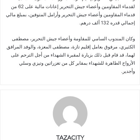
لقدماء المقاومين وأعضاء جيش التحرير إعانات مالية على 62 من
قدماء المقاومين وأعضاء جيش التحرير وأرامل المتوفين، بمبلغ مالي
إجمالي قدره 132 ألف درهم.
وكان المندوب السامي للمقاومة وأعضاء جيش التحرير، مصطفى
الكثيري، مرفوق بعامل إقليم تازة، مصطفى المعزة، والوفد المرافق
لهما، قد قام قبل ذلك بزيارة لمقبرة الشهداء من أجل الترحم على
الأرواح الطاهرة للشهداء بمقابر كل من تغزراتين وتيزي وسلي
وأجدير.
TAZACITY