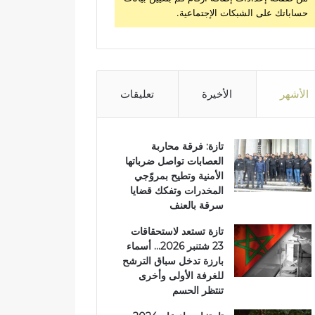
حساباتك على الشبكات الإجتماعية.
الأشهر
الأخيرة
تعليقات
تازة: فرقة محاربة
العصابات تواصل ضرباتها
الأمنية وتطيح بمروّجي
المخدرات وتفكك قضايا
سرقة بالعنف
تازة تستعد لاستحقاقات
23 شتنبر 2026… أسماء
بارزة تدخل سباق الترشح
للغرفة الأولى وأخرى
تنتظر الحسم