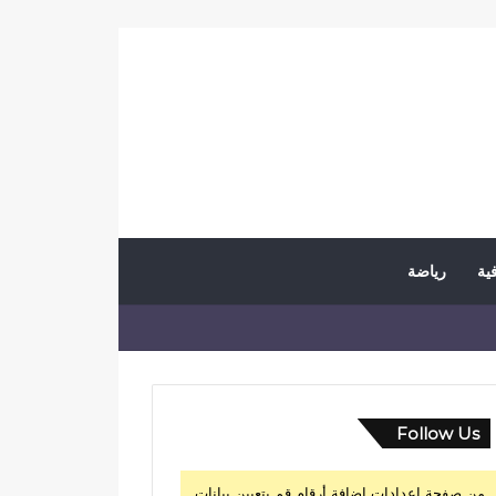
فية
رياضة
Follow Us
من صفحة إعدادات إضافة أرقام قم بتعيين بيانات