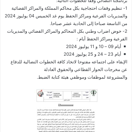
برنامجنا النضالي وفقا للخطوات التالية:
1- تنظيم وقفات احتجاجية بكل محاكم المملكة والمراكز القضائية
والمديريات الفرعية ومراكز الحفظ يوم غد الخميس 04 يوليوز 2024
من التاسعة صباحا إلى الحادية عشر صباحا.
2- خوض اضراب وطني بكل المحاكم والمراكز القضائي والمديريات
الفرعية ومراكز الحفظ أيام :
أيام 09 – 10 و 11 يوليوز 2024
أيام 23 – 24 و 25 يوليوز 2024
الإبقاء على اجتماعه مفتوحا لاتخاذ كافة الخطوات النضالية للدفاع
عن مخرجات الحوار القطاعي والحقوق العادلة
والمشروعة لموظفات وموظفي هيئة كتابة الضبط.