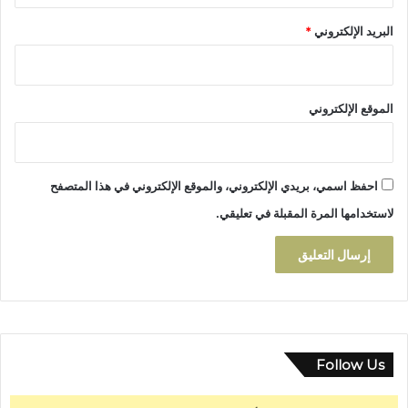
ت
ر
ا
البريد الإلكتروني
*
ت
ز
ه
ة
ا
ل
ا
الموقع الإلكتروني
س
ت
ث
ن
احفظ اسمي، بريدي الإلكتروني، والموقع الإلكتروني في هذا المتصفح
ا
لاستخدامها المرة المقبلة في تعليقي.
ئ
ي
ة
Follow Us