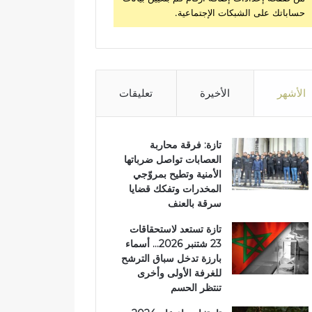
حساباتك على الشبكات الإجتماعية.
الأشهر
الأخيرة
تعليقات
تازة: فرقة محاربة
العصابات تواصل ضرباتها
الأمنية وتطيح بمروّجي
المخدرات وتفكك قضايا
سرقة بالعنف
تازة تستعد لاستحقاقات
23 شتنبر 2026… أسماء
بارزة تدخل سباق الترشح
للغرفة الأولى وأخرى
تنتظر الحسم