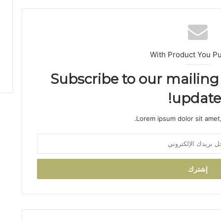
With Product You P
Subscribe to our mailing 
updates
Lorem ipsum dolor sit amet,