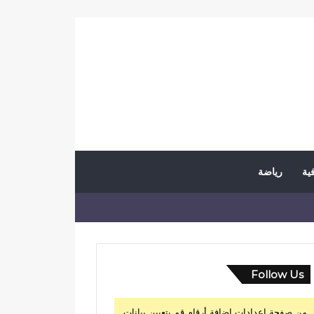
فية
رياضة
Follow Us
من صفحة إعدادات إضافة أرقام قم بتعيين بيانات