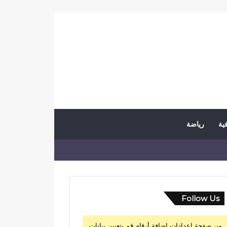
فية
رياضة
Follow Us
من صفحة إعدادات إضافة أرقام قم بتعيين بيانات