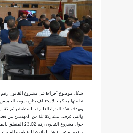
ك
ت
ر
و
ن
ي
ا
نظمتها محكمة الاستئناف بتازة، يومه الخميس 27 يونيو 2024.
وتهدف هذه الندوة العلمية، المنظمة بشراكة مع 
والتي عرفت مشاركة ثلة من المهتمين من قضاة 
حول مشروع القانون
و
ف
يمنحها مشروع هذا القانون للمنظومة القضائي
ا
ي