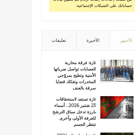
حساباتك على الشبكات الإجتماعية.
الأشهر
الأخيرة
تعليقات
تازة: فرقة محاربة
العصابات تواصل ضرباتها
الأمنية وتطيح بمروّجي
المخدرات وتفكك قضايا
سرقة بالعنف
تازة تستعد لاستحقاقات
23 شتنبر 2026… أسماء
بارزة تدخل سباق الترشح
للغرفة الأولى وأخرى
تنتظر الحسم